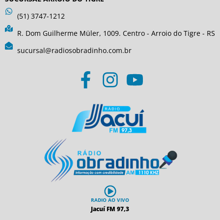
(51) 3747-1212
R. Dom Guilherme Müler, 1009. Centro - Arroio do Tigre - RS
sucursal@radiosobradinho.com.br
RADIO AO VIVO
Jacuí FM 97,3