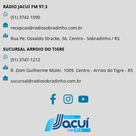
RÁDIO JACUÍ FM 97,3
(51) 3742-1090
recepcao@radiosobradinho.com.br
Rua Pe. Osvaldo Stracke, 56. Centro - Sobradinho / RS
SUCURSAL ARROIO DO TIGRE
(51) 3747-1212
R. Dom Guilherme Müler, 1009. Centro - Arroio do Tigre - RS
sucursal@radiosobradinho.com.br