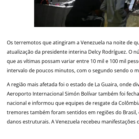
Os terremotos que atingiram a Venezuela na noite de qu
atualização da presidente interina Delcy Rodríguez. O nú
que as vítimas possam variar entre 10 mil e 100 mil pes
intervalo de poucos minutos, com o segundo sendo o ma
A região mais afetada foi o estado de La Guaira, onde d
Aeroporto Internacional Simón Bolívar também foi fech
nacional e informou que equipes de resgate da Colômbia
tremores também foram sentidos em regiões do Brasil,
danos estruturais. A Venezuela recebeu manifestações de