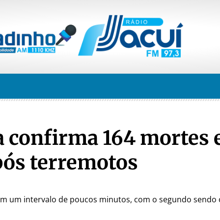
 confirma 164 mortes 
pós terremotos
m em um intervalo de poucos minutos, com o segundo sendo 