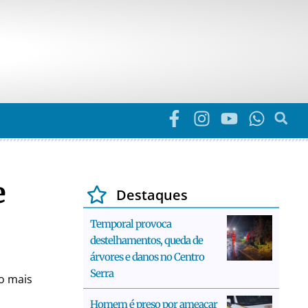
e
Destaques
Temporal provoca
destelhamentos, queda de
árvores e danos no Centro
Serra
o mais
Homem é preso por ameaçar