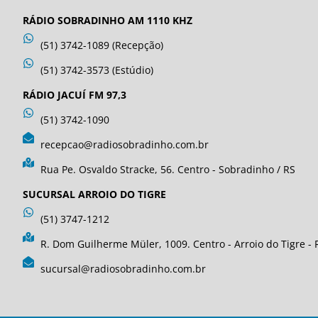
RÁDIO SOBRADINHO AM 1110 KHZ
(51) 3742-1089 (Recepção)
(51) 3742-3573 (Estúdio)
RÁDIO JACUÍ FM 97,3
(51) 3742-1090
recepcao@radiosobradinho.com.br
Rua Pe. Osvaldo Stracke, 56. Centro - Sobradinho / RS
SUCURSAL ARROIO DO TIGRE
(51) 3747-1212
R. Dom Guilherme Müler, 1009. Centro - Arroio do Tigre - 
sucursal@radiosobradinho.com.br