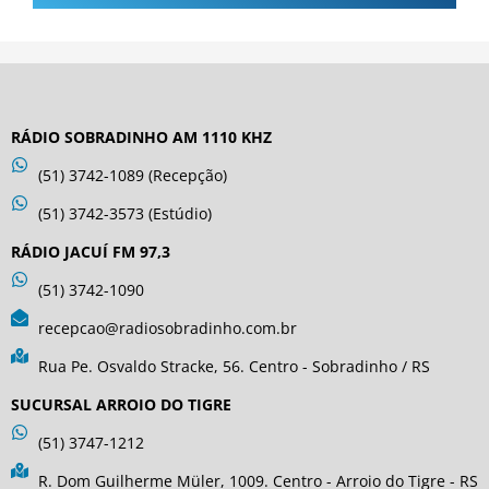
RÁDIO SOBRADINHO AM 1110 KHZ
(51) 3742-1089 (Recepção)
(51) 3742-3573 (Estúdio)
RÁDIO JACUÍ FM 97,3
(51) 3742-1090
recepcao@radiosobradinho.com.br
Rua Pe. Osvaldo Stracke, 56. Centro - Sobradinho / RS
SUCURSAL ARROIO DO TIGRE
(51) 3747-1212
R. Dom Guilherme Müler, 1009. Centro - Arroio do Tigre - RS