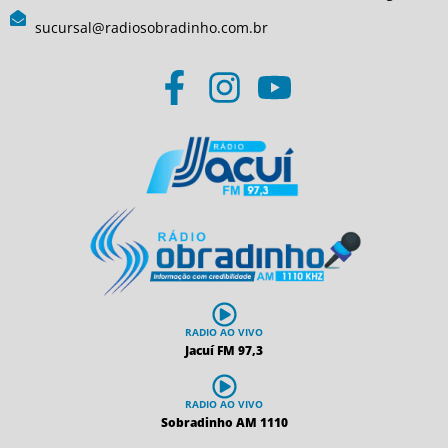
sucursal@radiosobradinho.com.br
RADIO AO VIVO
Jacuí FM 97,3
RADIO AO VIVO
Sobradinho AM 1110