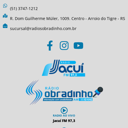
(51) 3747-1212
R. Dom Guilherme Müler, 1009. Centro - Arroio do Tigre - RS
sucursal@radiosobradinho.com.br
RADIO AO VIVO
Jacuí FM 97,3