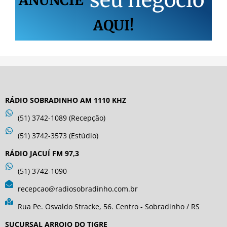
ANUNCIE
AQUI!
RÁDIO SOBRADINHO AM 1110 KHZ
(51) 3742-1089 (Recepção)
(51) 3742-3573 (Estúdio)
RÁDIO JACUÍ FM 97,3
(51) 3742-1090
recepcao@radiosobradinho.com.br
Rua Pe. Osvaldo Stracke, 56. Centro - Sobradinho / RS
SUCURSAL ARROIO DO TIGRE