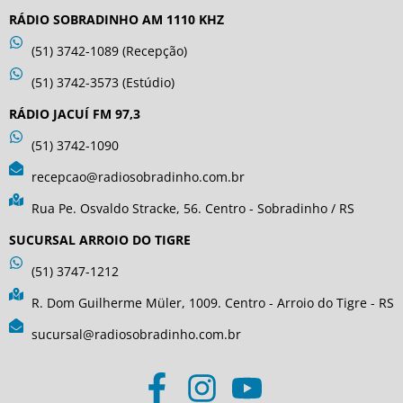
RÁDIO SOBRADINHO AM 1110 KHZ
(51) 3742-1089 (Recepção)
(51) 3742-3573 (Estúdio)
RÁDIO JACUÍ FM 97,3
(51) 3742-1090
recepcao@radiosobradinho.com.br
Rua Pe. Osvaldo Stracke, 56. Centro - Sobradinho / RS
SUCURSAL ARROIO DO TIGRE
(51) 3747-1212
R. Dom Guilherme Müler, 1009. Centro - Arroio do Tigre - RS
sucursal@radiosobradinho.com.br