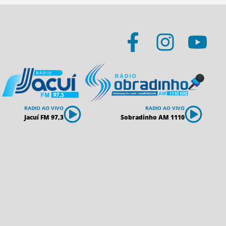
RADIO AO VIVO
RADIO AO VIVO
Jacuí FM 97,3
Sobradinho AM 1110