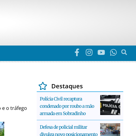
Destaques
Polícia Civil recaptura
condenado por roubo a mão
 e o tráfego
armada em Sobradinho
Defesa de policial militar
divulga novo posicionamento