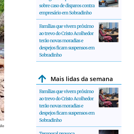
sobre caso de disparos contra
empresário em Sobradinho
Famílias que vivem próximo
ao trevo do Cristo Acolhedor
terão novas moradias e
despejos ficam suspensos em
Sobradinho
Mais lidas da semana
Famílias que vivem próximo
ao trevo do Cristo Acolhedor
terão novas moradias e
despejos ficam suspensos em
Sobradinho
ção
Temporal provoca