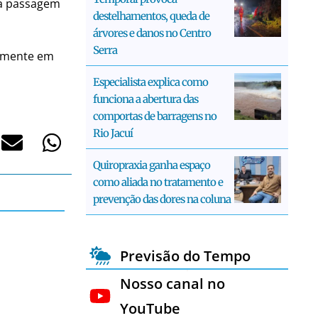
da passagem
destelhamentos, queda de
árvores e danos no Centro
Serra
almente em
Especialista explica como
funciona a abertura das
comportas de barragens no
Rio Jacuí
Quiropraxia ganha espaço
como aliada no tratamento e
prevenção das dores na coluna
Previsão do Tempo
Nosso canal no
YouTube