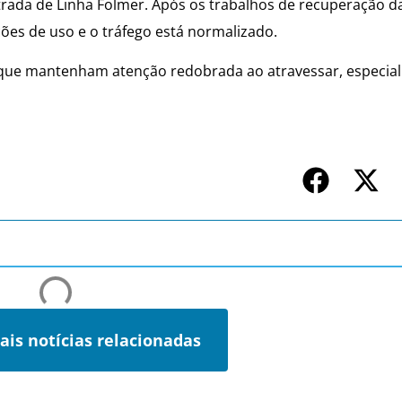
estrada de Linha Folmer. Após os trabalhos de recuperação 
ções de uso e o tráfego está normalizado.
s que mantenham atenção redobrada ao atravessar, especi
ais notícias relacionadas