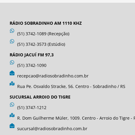
RÁDIO SOBRADINHO AM 1110 KHZ
(51) 3742-1089 (Recepção)
(51) 3742-3573 (Estúdio)
RÁDIO JACUÍ FM 97,3
(51) 3742-1090
recepcao@radiosobradinho.com.br
Rua Pe. Osvaldo Stracke, 56. Centro - Sobradinho / RS
SUCURSAL ARROIO DO TIGRE
(51) 3747-1212
R. Dom Guilherme Müler, 1009. Centro - Arroio do Tigre - 
sucursal@radiosobradinho.com.br