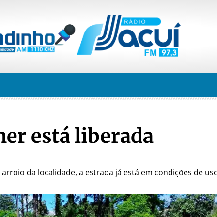
er está liberada
rroio da localidade, a estrada já está em condições de uso