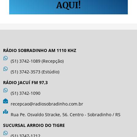
AQUI!
RÁDIO SOBRADINHO AM 1110 KHZ
(51) 3742-1089 (Recepção)
(51) 3742-3573 (Estúdio)
RÁDIO JACUÍ FM 97,3
(51) 3742-1090
recepcao@radiosobradinho.com.br
Rua Pe. Osvaldo Stracke, 56. Centro - Sobradinho / RS
SUCURSAL ARROIO DO TIGRE
(51) 3747-1212