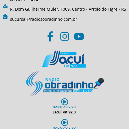
R. Dom Guilherme Müler, 1009. Centro - Arroio do Tigre - RS
sucursal@radiosobradinho.com.br
RADIO AO VIVO
Jacuí FM 97,3
RADIO AO VIVO