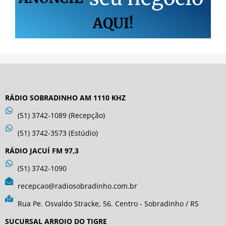
AQUI!
RÁDIO SOBRADINHO AM 1110 KHZ
(51) 3742-1089 (Recepção)
(51) 3742-3573 (Estúdio)
RÁDIO JACUÍ FM 97,3
(51) 3742-1090
recepcao@radiosobradinho.com.br
Rua Pe. Osvaldo Stracke, 56. Centro - Sobradinho / RS
SUCURSAL ARROIO DO TIGRE