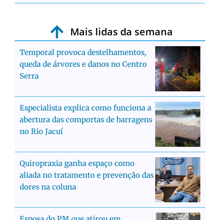
Mais lidas da semana
Temporal provoca destelhamentos,
queda de árvores e danos no Centro
Serra
Especialista explica como funciona a
abertura das comportas de barragens
no Rio Jacuí
Quiropraxia ganha espaço como
aliada no tratamento e prevenção das
dores na coluna
Esposa do PM que atirou em