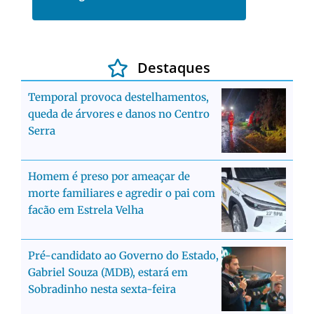
Destaques
Temporal provoca destelhamentos,
queda de árvores e danos no Centro
Serra
Homem é preso por ameaçar de
morte familiares e agredir o pai com
facão em Estrela Velha
Pré-candidato ao Governo do Estado,
Gabriel Souza (MDB), estará em
Sobradinho nesta sexta-feira