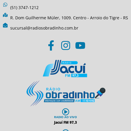
(51) 3747-1212
R. Dom Guilherme Müler, 1009. Centro - Arroio do Tigre - RS
sucursal@radiosobradinho.com.br
RADIO AO VIVO
Jacuí FM 97,3