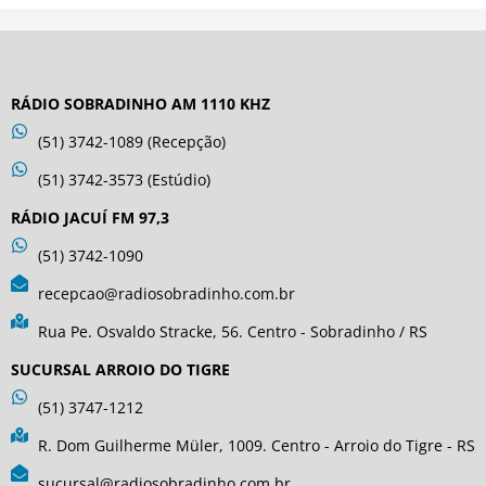
RÁDIO SOBRADINHO AM 1110 KHZ
(51) 3742-1089 (Recepção)
(51) 3742-3573 (Estúdio)
RÁDIO JACUÍ FM 97,3
(51) 3742-1090
recepcao@radiosobradinho.com.br
Rua Pe. Osvaldo Stracke, 56. Centro - Sobradinho / RS
SUCURSAL ARROIO DO TIGRE
(51) 3747-1212
R. Dom Guilherme Müler, 1009. Centro - Arroio do Tigre - RS
sucursal@radiosobradinho.com.br