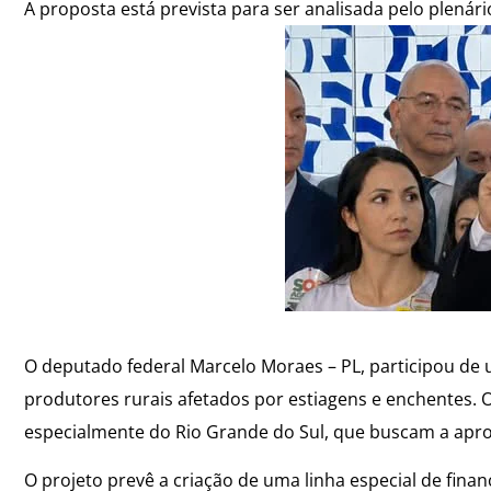
A proposta está prevista para ser analisada pelo plenário
O deputado federal Marcelo Moraes – PL, participou de 
produtores rurais afetados por estiagens e enchentes. O
especialmente do Rio Grande do Sul, que buscam a apr
O projeto prevê a criação de uma linha especial de fin