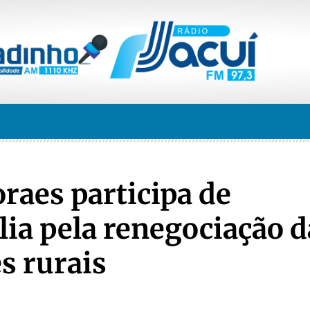
aes participa de
lia pela renegociação d
s rurais