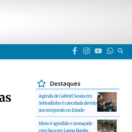
Destaques
as
Agenda de Gabriel Souza em
Sobradinho é cancelada devido
aos temporais no Estado
Idoso é agredido e ameaçado
com faca em Lagoa Bonita