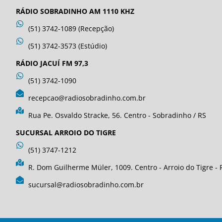
RÁDIO SOBRADINHO AM 1110 KHZ
(51) 3742-1089 (Recepção)
(51) 3742-3573 (Estúdio)
RÁDIO JACUÍ FM 97,3
(51) 3742-1090
recepcao@radiosobradinho.com.br
Rua Pe. Osvaldo Stracke, 56. Centro - Sobradinho / RS
SUCURSAL ARROIO DO TIGRE
(51) 3747-1212
R. Dom Guilherme Müler, 1009. Centro - Arroio do Tigre - 
sucursal@radiosobradinho.com.br