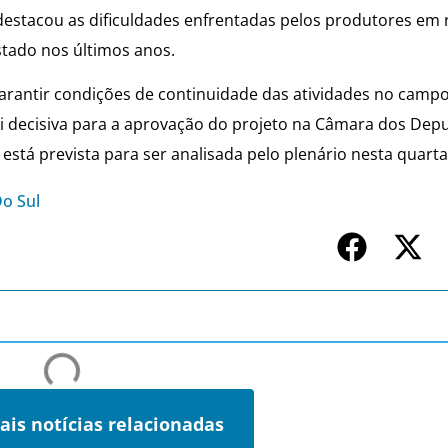
destacou as dificuldades enfrentadas pelos produtores em 
stado nos últimos anos.
arantir condições de continuidade das atividades no camp
oi decisiva para a aprovação do projeto na Câmara dos Dep
tá prevista para ser analisada pelo plenário nesta quarta-f
Do Sul
ais notícias relacionadas