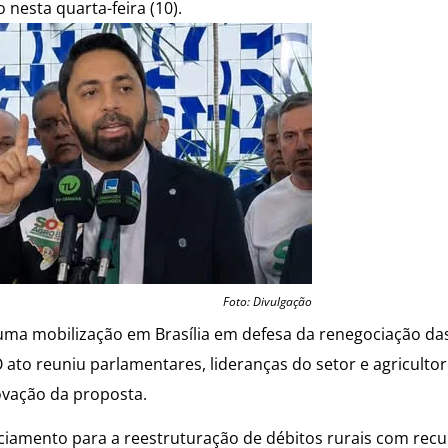
 nesta quarta-feira (10).
Foto: Divulgação
uma mobilização em Brasília em defesa da renegociação das
 ato reuniu parlamentares, lideranças do setor e agricultor
ovação da proposta.
anciamento para a reestruturação de débitos rurais com rec