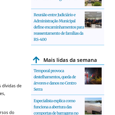
Reunião entre Judiciário e
Administração Municipal
define encaminhamentos para
reassentamento de famílias da
RS-400
Mais lidas da semana
Temporal provoca
destelhamentos, queda de
árvores e danos no Centro
 dívidas de
Serra
es,
Especialista explica como
funciona a abertura das
ursos do
comportas de barragens no