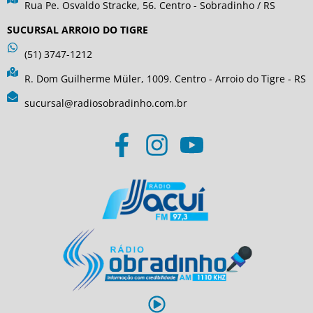
Rua Pe. Osvaldo Stracke, 56. Centro - Sobradinho / RS
SUCURSAL ARROIO DO TIGRE
(51) 3747-1212
R. Dom Guilherme Müler, 1009. Centro - Arroio do Tigre - RS
sucursal@radiosobradinho.com.br