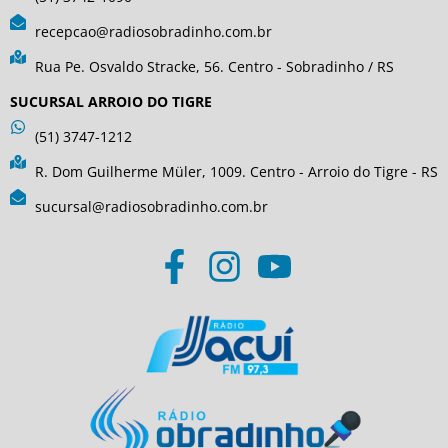
recepcao@radiosobradinho.com.br
Rua Pe. Osvaldo Stracke, 56. Centro - Sobradinho / RS
SUCURSAL ARROIO DO TIGRE
(51) 3747-1212
R. Dom Guilherme Müler, 1009. Centro - Arroio do Tigre - RS
sucursal@radiosobradinho.com.br