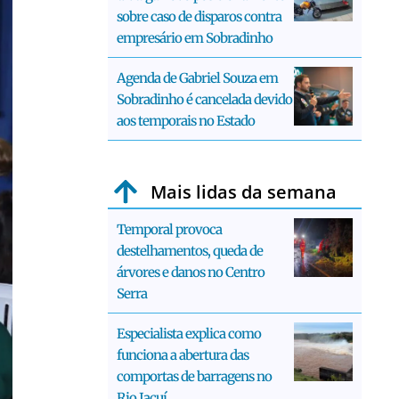
sobre caso de disparos contra
empresário em Sobradinho
Agenda de Gabriel Souza em
Sobradinho é cancelada devido
aos temporais no Estado
Mais lidas da semana
Temporal provoca
destelhamentos, queda de
árvores e danos no Centro
Serra
Especialista explica como
funciona a abertura das
comportas de barragens no
Rio Jacuí