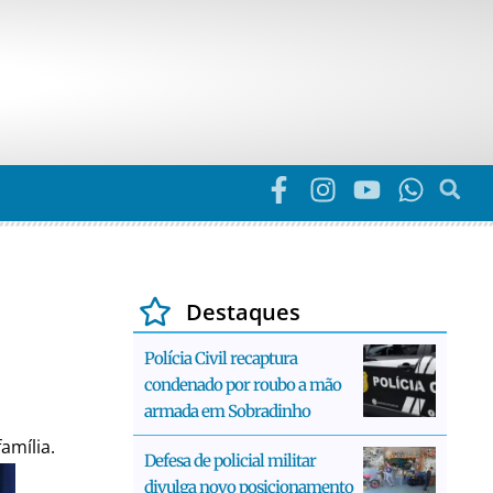
Destaques
Polícia Civil recaptura
condenado por roubo a mão
armada em Sobradinho
amília.
Defesa de policial militar
divulga novo posicionamento