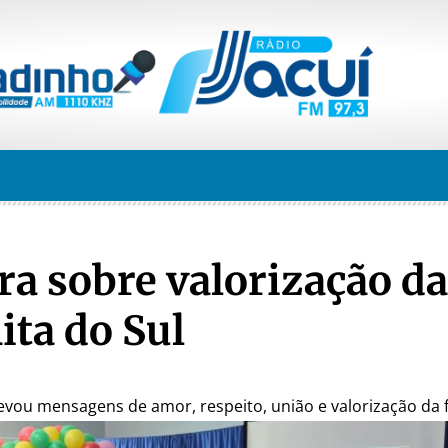
a sobre valorização da
ita do Sul
vou mensagens de amor, respeito, união e valorização da f