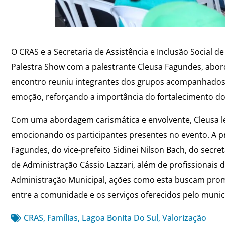
O CRAS e a Secretaria de Assistência e Inclusão Social 
Palestra Show com a palestrante Cleusa Fagundes, abor
encontro reuniu integrantes dos grupos acompanhados
emoção, reforçando a importância do fortalecimento dos
Com uma abordagem carismática e envolvente, Cleusa le
emocionando os participantes presentes no evento. A p
Fagundes, do vice-prefeito Sidinei Nilson Bach, do secretá
de Administração Cássio Lazzari, além de profissionai
Administração Municipal, ações como esta buscam promove
entre a comunidade e os serviços oferecidos pelo munic
CRAS
,
Famílias
,
Lagoa Bonita Do Sul
,
Valorização