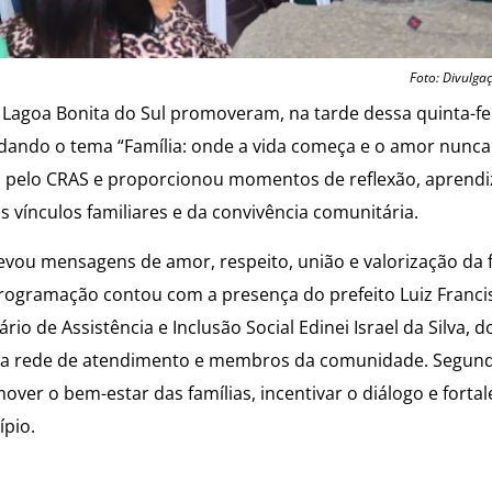
Foto: Divulga
de Lagoa Bonita do Sul promoveram, na tarde dessa quinta-fe
dando o tema “Família: onde a vida começa e o amor nunca
 pelo CRAS e proporcionou momentos de reflexão, aprendi
 vínculos familiares e da convivência comunitária.
vou mensagens de amor, respeito, união e valorização da f
rogramação contou com a presença do prefeito Luiz Franci
rio de Assistência e Inclusão Social Edinei Israel da Silva, d
s da rede de atendimento e membros da comunidade. Segun
r o bem-estar das famílias, incentivar o diálogo e fortal
ípio.