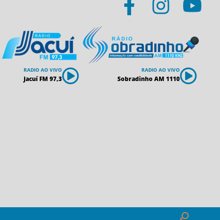
RADIO AO VIVO
RADIO AO VIVO
Jacuí FM 97,3
Sobradinho AM 1110