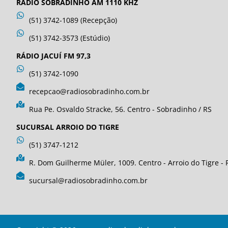
RÁDIO SOBRADINHO AM 1110 KHZ
(51) 3742-1089 (Recepção)
(51) 3742-3573 (Estúdio)
RÁDIO JACUÍ FM 97,3
(51) 3742-1090
recepcao@radiosobradinho.com.br
Rua Pe. Osvaldo Stracke, 56. Centro - Sobradinho / RS
SUCURSAL ARROIO DO TIGRE
(51) 3747-1212
R. Dom Guilherme Müler, 1009. Centro - Arroio do Tigre - 
sucursal@radiosobradinho.com.br