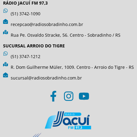
RÁDIO JACUÍ FM 97,3
(51) 3742-1090
recepcao@radiosobradinho.com.br
Rua Pe. Osvaldo Stracke, 56. Centro - Sobradinho / RS
SUCURSAL ARROIO DO TIGRE
(51) 3747-1212
R. Dom Guilherme Müler, 1009. Centro - Arroio do Tigre - RS
sucursal@radiosobradinho.com.br