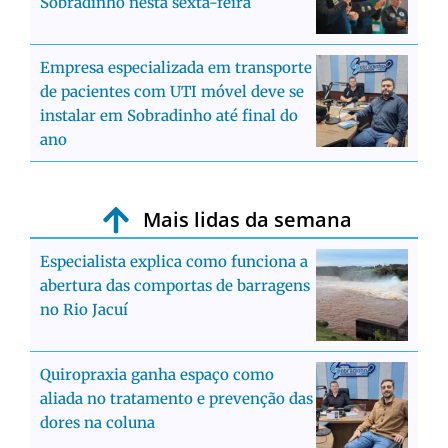
Sobradinho nesta sexta-feira
Empresa especializada em transporte
de pacientes com UTI móvel deve se
instalar em Sobradinho até final do
ano
Mais lidas da semana
Especialista explica como funciona a
abertura das comportas de barragens
no Rio Jacuí
Quiropraxia ganha espaço como
aliada no tratamento e prevenção das
dores na coluna