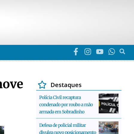
move
Destaques
Polícia Civil recaptura
condenado por roubo a mão
armada em Sobradinho
Defesa de policial militar
divulga novo posicionamento