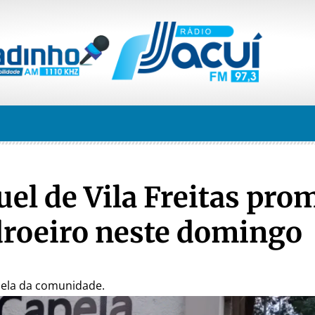
l de Vila Freitas pro
droeiro neste domingo
pela da comunidade.