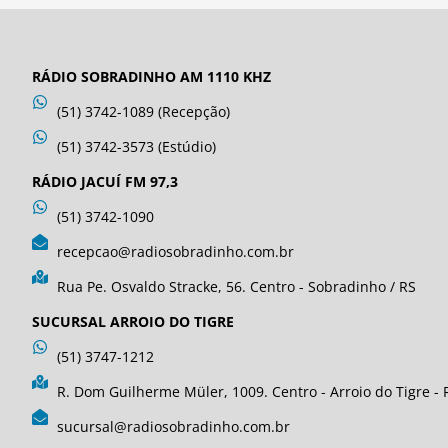
RÁDIO SOBRADINHO AM 1110 KHZ
(51) 3742-1089 (Recepção)
(51) 3742-3573 (Estúdio)
RÁDIO JACUÍ FM 97,3
(51) 3742-1090
recepcao@radiosobradinho.com.br
Rua Pe. Osvaldo Stracke, 56. Centro - Sobradinho / RS
SUCURSAL ARROIO DO TIGRE
(51) 3747-1212
R. Dom Guilherme Müler, 1009. Centro - Arroio do Tigre - 
sucursal@radiosobradinho.com.br