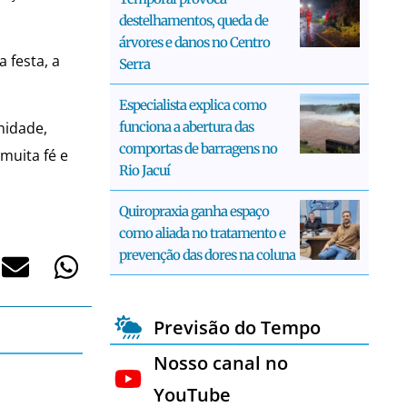
destelhamentos, queda de
árvores e danos no Centro
 festa, a
Serra
Especialista explica como
funciona a abertura das
nidade,
comportas de barragens no
muita fé e
Rio Jacuí
Quiropraxia ganha espaço
como aliada no tratamento e
prevenção das dores na coluna
Previsão do Tempo
Nosso canal no
YouTube