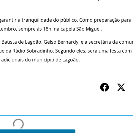
arantir a tranquilidade do público. Como preparação para a
tembro, sempre às 18h, na capela São Miguel.
o Batista de Lagoão, Gelso Bernardy; e a secretária da comu
e da Rádio Sobradinho. Segundo eles, será uma festa com 
radicionais do município de Lagoão.