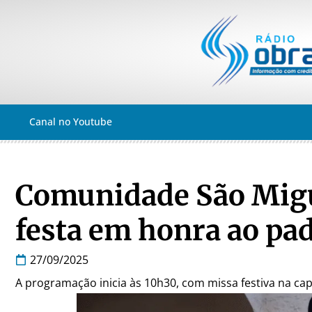
Canal no Youtube
Comunidade São Migue
festa em honra ao pa
27/09/2025
A programação inicia às 10h30, com missa festiva na ca