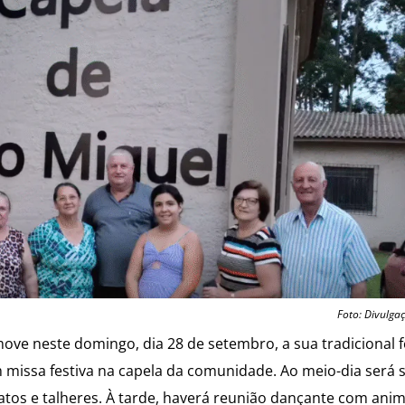
Foto: Divulga
move neste domingo, dia 28 de setembro, a sua tradicional 
 missa festiva na capela da comunidade. Ao meio-dia será 
atos e talheres. À tarde, haverá reunião dançante com ani