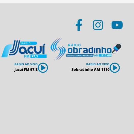
RADIO AO VIVO
RADIO AO VIVO
Jacuí FM 97,3
Sobradinho AM 1110