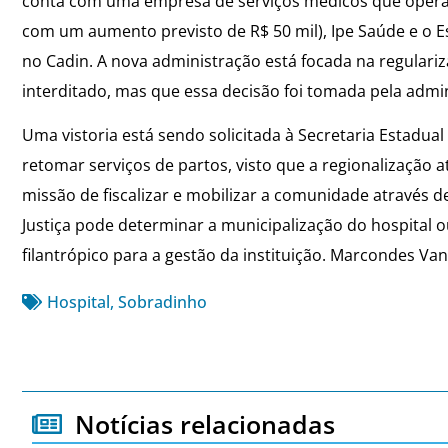
conta com uma empresa de serviços médicos que opera 
com um aumento previsto de R$ 50 mil), Ipe Saúde e o Es
no Cadin. A nova administração está focada na regulariza
interditado, mas que essa decisão foi tomada pela admin
Uma vistoria está sendo solicitada à Secretaria Estadua
retomar serviços de partos, visto que a regionalização 
missão de fiscalizar e mobilizar a comunidade através
Justiça pode determinar a municipalização do hospital 
filantrópico para a gestão da instituição. Marcondes V
Hospital
,
Sobradinho
Notícias relacionadas