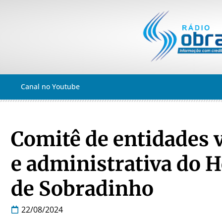
Canal no Youtube
Comitê de entidades v
e administrativa do H
de Sobradinho
22/08/2024