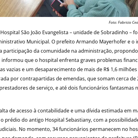
Foto: Fabricio Ceo
Hospital São João Evangelista – unidade de Sobradinho – fo
ministrativo Municipal. O prefeito Armando Mayerhofer e o 
 da participação da comunidade na administração, propond
informou que o hospital enfrenta graves problemas financ
árias vazias e um desaparecimento de mais de R$ 1,6 milhõ
obrada por contrapartidas de emendas, que somam cerca de 
prestadores de serviço, e até dois funcionários fantasmas n
 falta de acesso à contabilidade e uma dívida estimada em m
prédio do antigo Hospital Sebastiany, com a possibilidad
udiciais. No momento, 34 funcionários permanecem no hosp