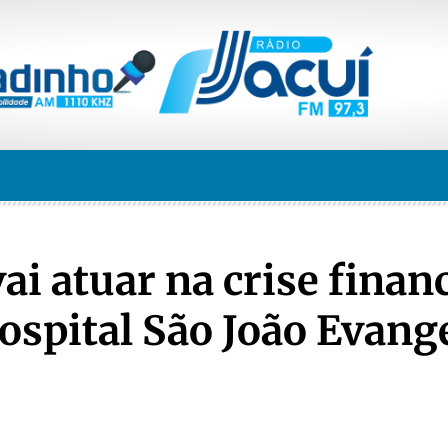
ai atuar na crise finan
ospital São João Evange