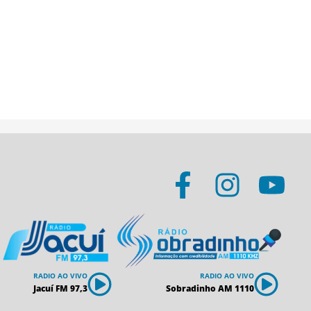
RADIO AO VIVO
RADIO AO VIVO
Jacuí FM 97,3
Sobradinho AM 1110