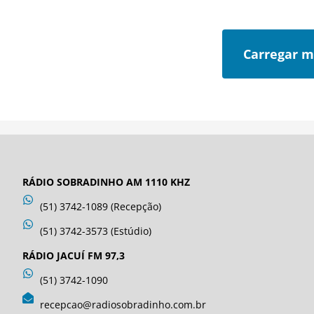
Carregar m
RÁDIO SOBRADINHO AM 1110 KHZ
(51) 3742-1089 (Recepção)
(51) 3742-3573 (Estúdio)
RÁDIO JACUÍ FM 97,3
(51) 3742-1090
recepcao@radiosobradinho.com.br