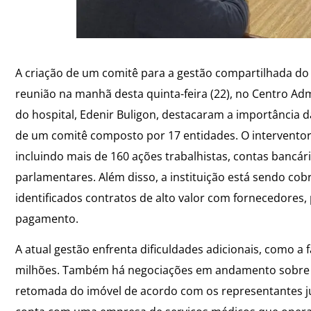
A criação de um comitê para a gestão compartilhada do 
reunião na manhã desta quinta-feira (22), no Centro Ad
do hospital, Edenir Buligon, destacaram a importância
de um comitê composto por 17 entidades. O interventor 
incluindo mais de 160 ações trabalhistas, contas banc
parlamentares. Além disso, a instituição está sendo c
identificados contratos de alto valor com fornecedores, 
pagamento.
A atual gestão enfrenta dificuldades adicionais, como a
milhões. Também há negociações em andamento sobre o 
retomada do imóvel de acordo com os representantes j