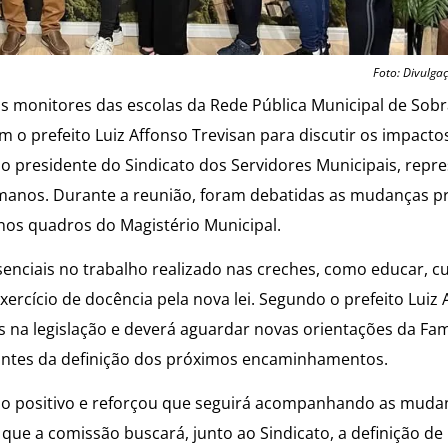
Foto: Divulga
os monitores das escolas da Rede Pública Municipal de Sob
m o prefeito Luiz Affonso Trevisan para discutir os impactos
o presidente do Sindicato dos Servidores Municipais, repr
umanos. Durante a reunião, foram debatidas as mudanças pr
nos quadros do Magistério Municipal.
enciais no trabalho realizado nas creches, como educar, cu
rcício de docência pela nova lei. Segundo o prefeito Luiz 
s na legislação e deverá aguardar novas orientações da Fa
 antes da definição dos próximos encaminhamentos.
omo positivo e reforçou que seguirá acompanhando as muda
o que a comissão buscará, junto ao Sindicato, a definição de