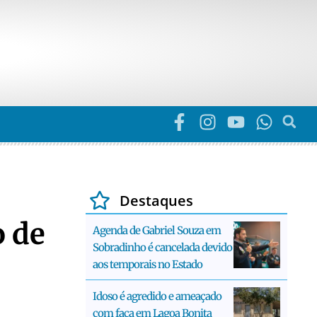
Destaques
 de
Agenda de Gabriel Souza em
Sobradinho é cancelada devido
aos temporais no Estado
Idoso é agredido e ameaçado
com faca em Lagoa Bonita