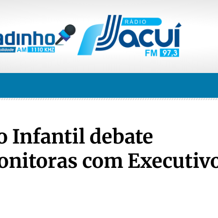
 Infantil debate
nitoras com Executivo