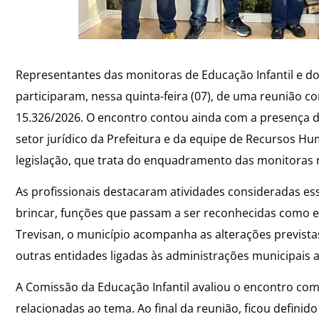
Representantes das monitoras de Educação Infantil e d
participaram, nessa quinta-feira (07), de uma reunião co
15.326/2026. O encontro contou ainda com a presença d
setor jurídico da Prefeitura e da equipe de Recursos H
legislação, que trata do enquadramento das monitoras 
As profissionais destacaram atividades consideradas ess
brincar, funções que passam a ser reconhecidas como exe
Trevisan, o município acompanha as alterações prevista
outras entidades ligadas às administrações municipais
A Comissão da Educação Infantil avaliou o encontro c
relacionadas ao tema. Ao final da reunião, ficou definid