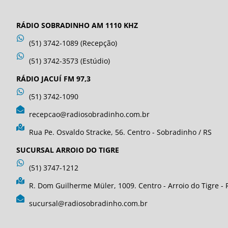
RÁDIO SOBRADINHO AM 1110 KHZ
(51) 3742-1089 (Recepção)
(51) 3742-3573 (Estúdio)
RÁDIO JACUÍ FM 97,3
(51) 3742-1090
recepcao@radiosobradinho.com.br
Rua Pe. Osvaldo Stracke, 56. Centro - Sobradinho / RS
SUCURSAL ARROIO DO TIGRE
(51) 3747-1212
R. Dom Guilherme Müler, 1009. Centro - Arroio do Tigre - 
sucursal@radiosobradinho.com.br