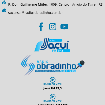
R. Dom Guilherme Müler, 1009. Centro - Arroio do Tigre - RS
sucursal@radiosobradinho.com.br
RADIO AO VIVO
Jacuí FM 97,3
RADIO AO VIVO