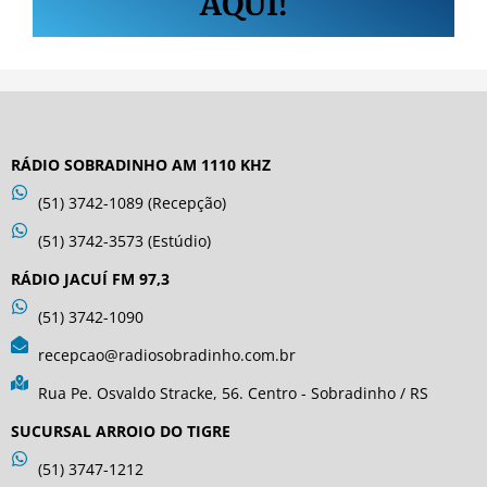
AQUI!
RÁDIO SOBRADINHO AM 1110 KHZ
(51) 3742-1089 (Recepção)
(51) 3742-3573 (Estúdio)
RÁDIO JACUÍ FM 97,3
(51) 3742-1090
recepcao@radiosobradinho.com.br
Rua Pe. Osvaldo Stracke, 56. Centro - Sobradinho / RS
SUCURSAL ARROIO DO TIGRE
(51) 3747-1212