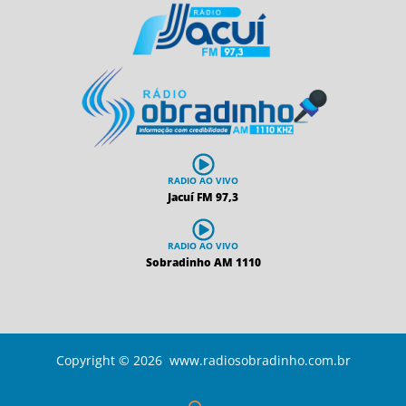
RADIO AO VIVO
Jacuí FM 97,3
RADIO AO VIVO
Sobradinho AM 1110
Copyright © 2026 www.radiosobradinho.com.br