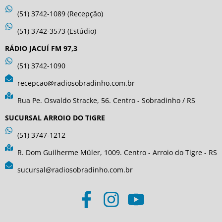
(51) 3742-1089 (Recepção)
(51) 3742-3573 (Estúdio)
RÁDIO JACUÍ FM 97,3
(51) 3742-1090
recepcao@radiosobradinho.com.br
Rua Pe. Osvaldo Stracke, 56. Centro - Sobradinho / RS
SUCURSAL ARROIO DO TIGRE
(51) 3747-1212
R. Dom Guilherme Müler, 1009. Centro - Arroio do Tigre - RS
sucursal@radiosobradinho.com.br