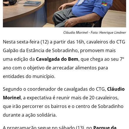
Cláudio Morinel - Foto: Henrique Lindner
Nesta sexta-feira (12) a partir das 16h, cavaleiros do CTG
Galpão da Estância de Sobradinho, promovem mais
uma edição da
Cavalgada do Bem
, que chega ao seu 7º
ano com o objetivo de arrecadar alimentos para
entidades do município.
Segundo o coordenador de cavalgadas do CTG,
Cláudio
Morinel
, a expectativa é reunir mais de 20 cavaleiros,
que irão percorrer os bairros e o centro de Sobradinho
durante a ação solidária.
A programação segue no sábado (13), no
Parque da