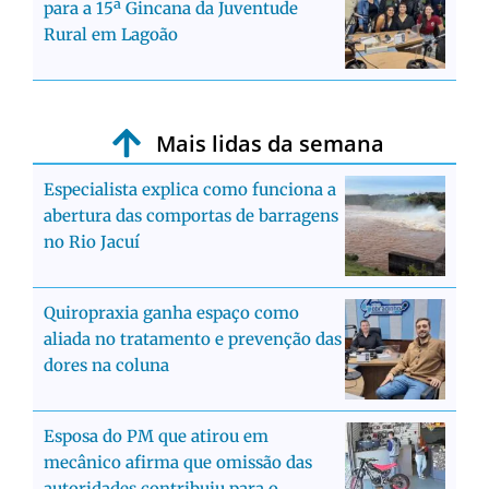
para a 15ª Gincana da Juventude
Rural em Lagoão
Mais lidas da semana
Especialista explica como funciona a
abertura das comportas de barragens
no Rio Jacuí
Quiropraxia ganha espaço como
aliada no tratamento e prevenção das
dores na coluna
Esposa do PM que atirou em
mecânico afirma que omissão das
autoridades contribuiu para o