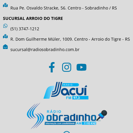
Rua Pe. Osvaldo Stracke, 56. Centro - Sobradinho / RS
SUCURSAL ARROIO DO TIGRE
(51) 3747-1212
R. Dom Guilherme Müler, 1009. Centro - Arroio do Tigre - RS
sucursal@radiosobradinho.com.br