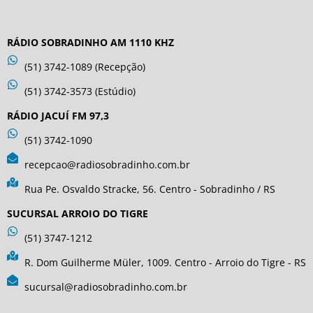
RÁDIO SOBRADINHO AM 1110 KHZ
(51) 3742-1089 (Recepção)
(51) 3742-3573 (Estúdio)
RÁDIO JACUÍ FM 97,3
(51) 3742-1090
recepcao@radiosobradinho.com.br
Rua Pe. Osvaldo Stracke, 56. Centro - Sobradinho / RS
SUCURSAL ARROIO DO TIGRE
(51) 3747-1212
R. Dom Guilherme Müler, 1009. Centro - Arroio do Tigre - RS
sucursal@radiosobradinho.com.br