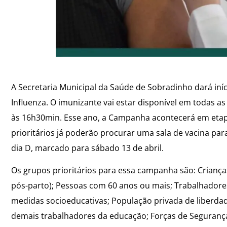
A Secretaria Municipal da Saúde de Sobradinho dará iní
Influenza. O imunizante vai estar disponível em todas 
às 16h30min. Esse ano, a Campanha acontecerá em etapa
prioritários já poderão procurar uma sala de vacina par
dia D, marcado para sábado 13 de abril.
Os grupos prioritários para essa campanha são: Crianç
pós-parto); Pessoas com 60 anos ou mais; Trabalhador
medidas socioeducativas; População privada de liberdad
demais trabalhadores da educação; Forças de Segurança