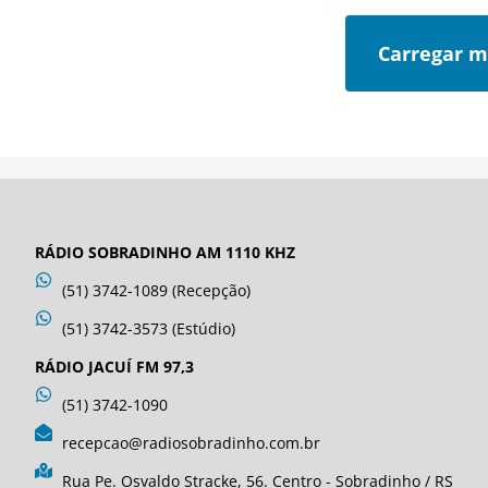
Carregar m
RÁDIO SOBRADINHO AM 1110 KHZ
(51) 3742-1089 (Recepção)
(51) 3742-3573 (Estúdio)
RÁDIO JACUÍ FM 97,3
(51) 3742-1090
recepcao@radiosobradinho.com.br
Rua Pe. Osvaldo Stracke, 56. Centro - Sobradinho / RS