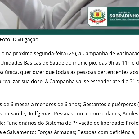
Foto: Divulgação
cio na próxima segunda-feira (25), a Campanha de Vacinaçã
as Unidades Básicas de Saúde do município, das 9h às 11h e
 única, quer dizer que todas as pessoas pertencentes aos
a realizar sua dose. A Campanha vai se estender até dia 31
as de 6 meses a menores de 6 anos; Gestantes e puérperas
es da Saúde; Indígenas; Pessoas com comorbidades; Adole
e; Funcionários do Sistema de Privação de liberdade; Profe
 e Salvamento; Forças Armadas; Pessoas com deficiência;