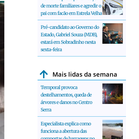
de morte familiares e agredir o
pai com facão em Estrela Velha
Pré-candidato ao Governo do
Estado, Gabriel Souza (MDB),
estará em Sobradinho nesta
sexta-feira
Mais lidas da semana
Temporal provoca
destelhamentos, queda de
árvores e danos no Centro
Serra
Especialista explica como
funciona a abertura das
comportas de barragens no