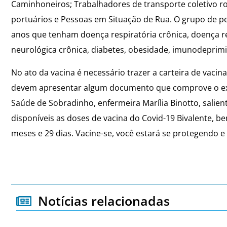
Caminhoneiros; Trabalhadores de transporte coletivo r
portuários e Pessoas em Situação de Rua. O grupo de p
anos que tenham doença respiratória crônica, doença re
neurológica crônica, diabetes, obesidade, imunodeprimi
No ato da vacina é necessário trazer a carteira de vaci
devem apresentar algum documento que comprove o exer
Saúde de Sobradinho, enfermeira Marília Binotto, salie
disponíveis as doses de vacina do Covid-19 Bivalente, b
meses e 29 dias. Vacine-se, você estará se protegendo e
Notícias relacionadas