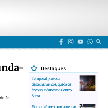
unda-
Destaques
Temporal provoca
destelhamentos, queda de
árvores e danos no Centro
Serra
min às
Homem é preso por ameaçar