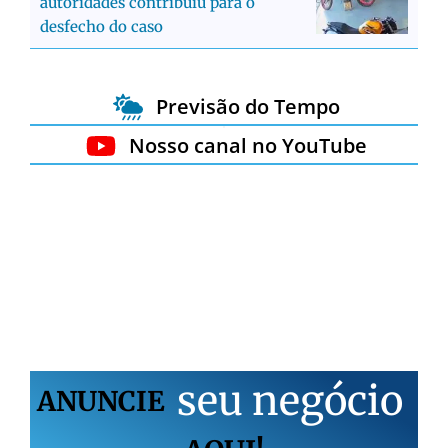
autoridades contribuiu para o
desfecho do caso
Previsão do Tempo
Nosso canal no YouTube
s
e
u
n
e
g
ó
c
i
o
ANUNCIE