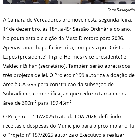
Foto: Divulgação
A Câmara de Vereadores promove nesta segunda-feira,
1º de dezembro, às 18h, a 45ª Sessão Ordinária do ano.
Na pauta está a eleição da Mesa Diretora para 2026.
Apenas uma chapa foi inscrita, composta por Cristiano
Lopes (presidente), Ingrid Hermes (vice-presidente) e
Valdecir Bilhan (secretário). Também serão apreciados
três projetos de lei. O Projeto nº 99 autoriza a doação de
área à OAB/RS para construção da subseção de
Sobradinho, com retificação que reduz o tamanho da
área de 300m² para 199,45m².
O Projeto nº 147/2025 trata da LOA 2026, definindo
receitas e despesas do Município para o próximo ano. Já
o Projeto nº 157/2025 autoriza o Executivo a realizar