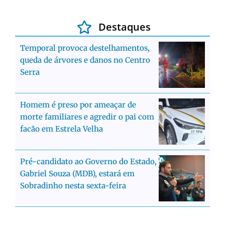
Destaques
Temporal provoca destelhamentos,
queda de árvores e danos no Centro
Serra
Homem é preso por ameaçar de
morte familiares e agredir o pai com
facão em Estrela Velha
Pré-candidato ao Governo do Estado,
Gabriel Souza (MDB), estará em
Sobradinho nesta sexta-feira