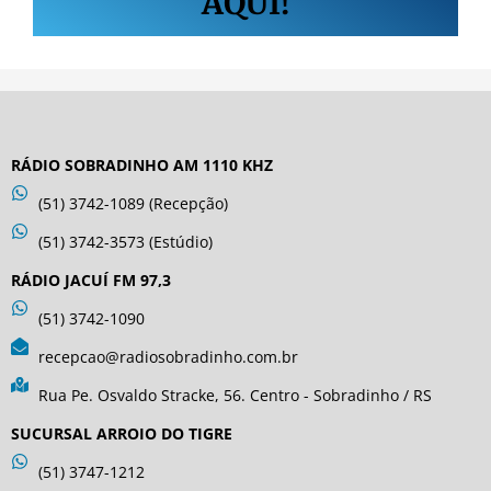
AQUI!
RÁDIO SOBRADINHO AM 1110 KHZ
(51) 3742-1089 (Recepção)
(51) 3742-3573 (Estúdio)
RÁDIO JACUÍ FM 97,3
(51) 3742-1090
recepcao@radiosobradinho.com.br
Rua Pe. Osvaldo Stracke, 56. Centro - Sobradinho / RS
SUCURSAL ARROIO DO TIGRE
(51) 3747-1212