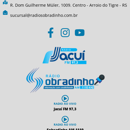
R. Dom Guilherme Müler, 1009. Centro - Arroio do Tigre - RS
sucursal@radiosobradinho.com.br
RADIO AO VIVO
Jacuí FM 97,3
RADIO AO VIVO
Sobradinho AM 1110