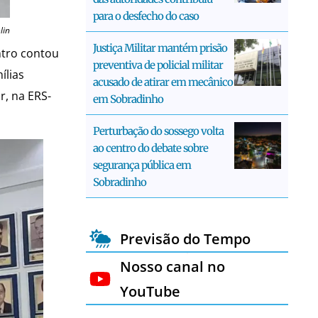
para o desfecho do caso
lin
Justiça Militar mantém prisão
ntro contou
preventiva de policial militar
ílias
acusado de atirar em mecânico
r, na ERS-
em Sobradinho
Perturbação do sossego volta
ao centro do debate sobre
segurança pública em
Sobradinho
Previsão do Tempo
Nosso canal no
YouTube