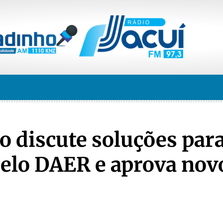
 discute soluções par
pelo DAER e aprova nov