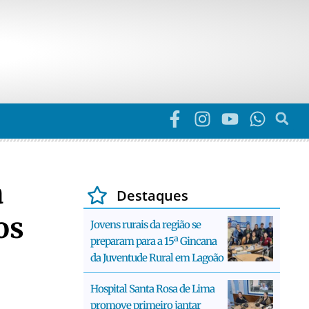
a
Destaques
os
Jovens rurais da região se
preparam para a 15ª Gincana
da Juventude Rural em Lagoão
Hospital Santa Rosa de Lima
promove primeiro jantar