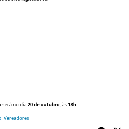
o será no dia
20 de outubro
, às
18h
.
o
,
Vereadores