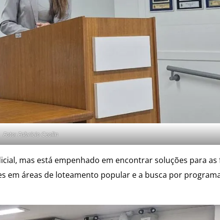
Foto: Fabricio Ceolin
icial, mas está empenhado em encontrar soluções para as 
otes em áreas de loteamento popular e a busca por programa