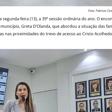
Foto: Fabricio Ceo
egunda-feira (13), a 39ª sessão ordinária do ano. O enco
 município, Greta D’Olanda, que abordou a situação das fam
s nas proximidades do trevo de acesso ao Cristo Acolhedo