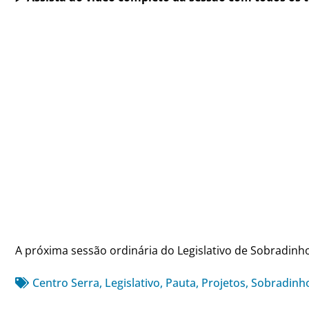
A próxima sessão ordinária do Legislativo de Sobradinh
Centro Serra
,
Legislativo
,
Pauta
,
Projetos
,
Sobradinh