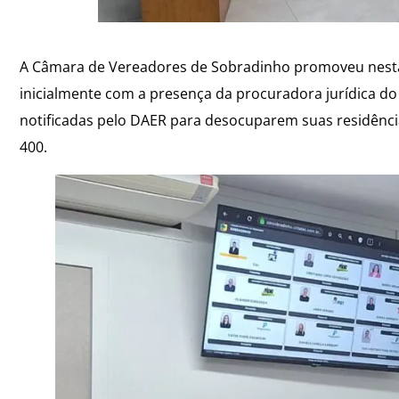
A Câmara de Vereadores de Sobradinho promoveu nesta s
inicialmente com a presença da procuradora jurídica do
notificadas pelo DAER para desocuparem suas residência
400.