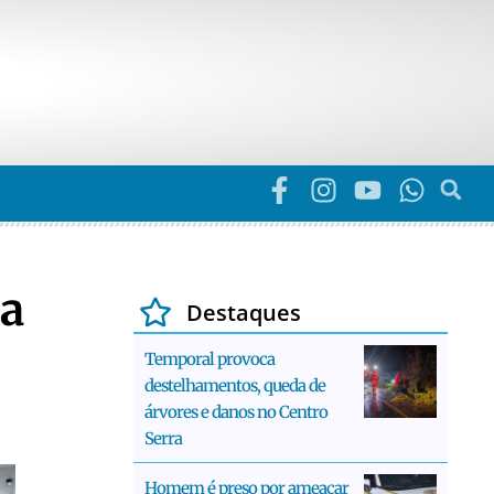
na
Destaques
Temporal provoca
destelhamentos, queda de
árvores e danos no Centro
Serra
Homem é preso por ameaçar