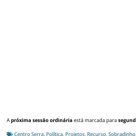
A
próxima sessão ordinária
está marcada para
segunda
Centro Serra
,
Política
,
Projetos
,
Recurso
,
Sobradinho