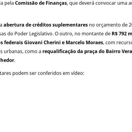
da pela
Comissão de Finanças
, que deverá convocar uma a
 a
abertura de créditos suplementares
no orçamento de 2
esas do Poder Legislativo. O outro, no montante de
R$ 792 m
 federais Giovani Cherini e Marcelo Moraes
, com recurs
as urbanas, como a
requalificação da praça do Bairro Ver
lhedor
.
ares podem ser conferidos em vídeo: