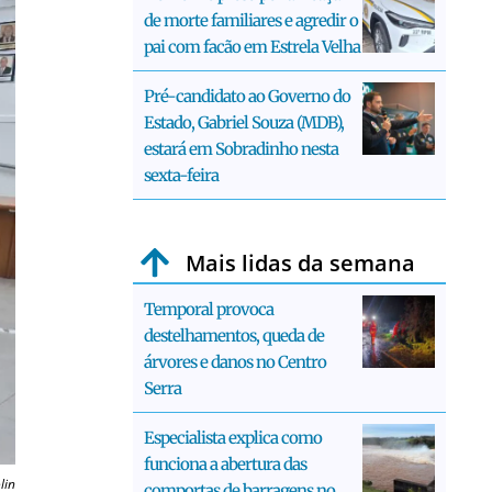
de morte familiares e agredir o
pai com facão em Estrela Velha
Pré-candidato ao Governo do
Estado, Gabriel Souza (MDB),
estará em Sobradinho nesta
sexta-feira
Mais lidas da semana
Temporal provoca
destelhamentos, queda de
árvores e danos no Centro
Serra
Especialista explica como
funciona a abertura das
lin
comportas de barragens no