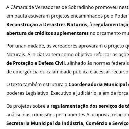
A Câmara de Vereadores de Sobradinho promoveu nesta s
em pauta estiveram projetos encaminhados pelo Poder E
Reconstrução a Desastres Naturais
, à
regulamentação
abertura de créditos suplementares
no orçamento mun
Por unanimidade, os vereadores aprovaram o projeto qu
Naturais. A iniciativa tem como objetivo reforçar as aç
de Proteção e Defesa Civil
, alinhado às normas federai
de emergência ou calamidade pública e acessar recurso
O texto também estrutura a
Coordenadoria Municipal d
poderes Legislativo, Executivo e Judiciário, além de forç
Os projetos sobre a
regulamentação dos serviços de t
análise das comissões permanentes.A proposta relacionad
Secretaria Municipal da Indústria, Comércio e Serviço