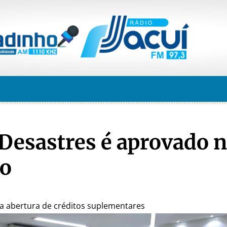
 Desastres é aprovado 
ho
 abertura de créditos suplementares