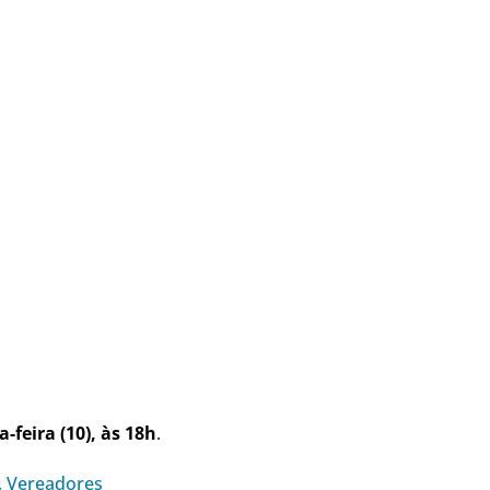
-feira (10), às 18h
.
,
Vereadores