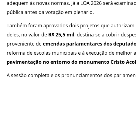
adequem às novas normas. Já a LOA 2026 será examina
pública antes da votação em plenário.
Também foram aprovados dois projetos que autorizam
deles, no valor de
R$ 25,5 mil
, destina-se a cobrir desp
proveniente de
emendas parlamentares dos deputados
reforma de escolas municipais e à execução de melhori
pavimentação no entorno do monumento Cristo Aco
A sessão completa e os pronunciamentos dos parlament