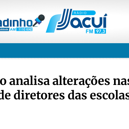
 analisa alterações na
e diretores das escola