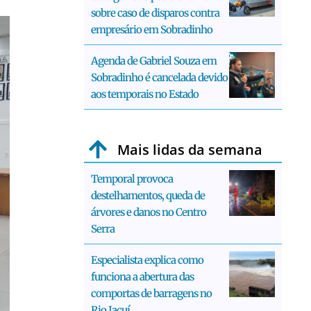
sobre caso de disparos contra
empresário em Sobradinho
Agenda de Gabriel Souza em
Sobradinho é cancelada devido
aos temporais no Estado
Mais lidas da semana
Temporal provoca
destelhamentos, queda de
árvores e danos no Centro
Serra
Especialista explica como
funciona a abertura das
comportas de barragens no
Rio Jacuí