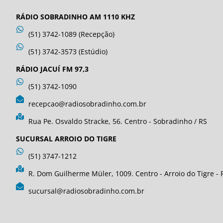
RÁDIO SOBRADINHO AM 1110 KHZ
(51) 3742-1089 (Recepção)
(51) 3742-3573 (Estúdio)
RÁDIO JACUÍ FM 97,3
(51) 3742-1090
recepcao@radiosobradinho.com.br
Rua Pe. Osvaldo Stracke, 56. Centro - Sobradinho / RS
SUCURSAL ARROIO DO TIGRE
(51) 3747-1212
R. Dom Guilherme Müler, 1009. Centro - Arroio do Tigre - 
sucursal@radiosobradinho.com.br