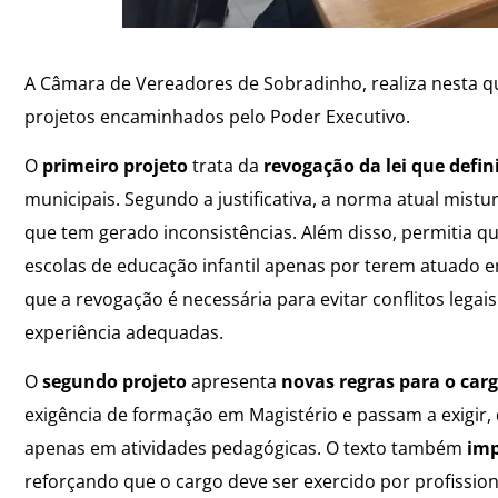
A Câmara de Vereadores de Sobradinho, realiza nesta qui
projetos encaminhados pelo Poder Executivo.
O
primeiro projeto
trata da
revogação da lei que defin
municipais. Segundo a justificativa, a norma atual mist
que tem gerado inconsistências. Além disso, permitia q
escolas de educação infantil apenas por terem atuado e
que a revogação é necessária para evitar conflitos lega
experiência adequadas.
O
segundo projeto
apresenta
novas regras para o carg
exigência de formação em Magistério e passam a exigir, 
apenas em atividades pedagógicas. O texto também
imp
reforçando que o cargo deve ser exercido por profission