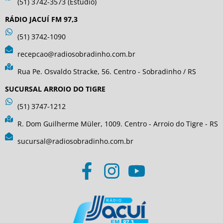
(51) 3742-3573 (Estúdio)
RÁDIO JACUÍ FM 97,3
(51) 3742-1090
recepcao@radiosobradinho.com.br
Rua Pe. Osvaldo Stracke, 56. Centro - Sobradinho / RS
SUCURSAL ARROIO DO TIGRE
(51) 3747-1212
R. Dom Guilherme Müler, 1009. Centro - Arroio do Tigre - RS
sucursal@radiosobradinho.com.br