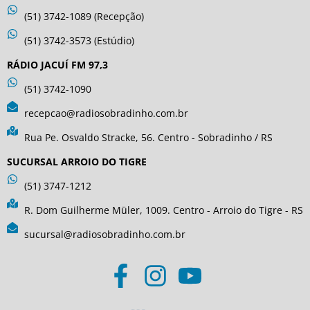
(51) 3742-1089 (Recepção)
(51) 3742-3573 (Estúdio)
RÁDIO JACUÍ FM 97,3
(51) 3742-1090
recepcao@radiosobradinho.com.br
Rua Pe. Osvaldo Stracke, 56. Centro - Sobradinho / RS
SUCURSAL ARROIO DO TIGRE
(51) 3747-1212
R. Dom Guilherme Müler, 1009. Centro - Arroio do Tigre - RS
sucursal@radiosobradinho.com.br