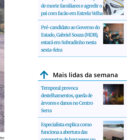
de morte familiares e agredir o
pai com facão em Estrela Velha
Pré-candidato ao Governo do
Estado, Gabriel Souza (MDB),
estará em Sobradinho nesta
sexta-feira
Mais lidas da semana
Temporal provoca
destelhamentos, queda de
árvores e danos no Centro
Serra
Especialista explica como
funciona a abertura das
tto
comportas de barragens no