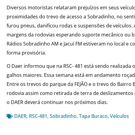
Diversos motoristas relataram prejuízos em seus veícul
proximidades do trevo de acesso a Sobradinho, no sentid
furou pneus, danificou rodas e suspensões de veículos.
margens da rodovias esperando suporte mecânico ou bor
Rádios Sobradinho AM e Jacuí FM estiveram no local e 
forma provisória.
O Daer informou que na RSC- 481 está sendo realizada 
galhos maiores. Essa semana está em andamento roçada
Entre os trevos do parque da FEJÃO e o trevo do Bairro 
rodovia assim como retirada de terra de deslizamentos
o DAER deverá continuar nos próximos dias.
DAER
,
RSC-481
,
Sobradinho
,
Tapa Buraco
,
Veículos