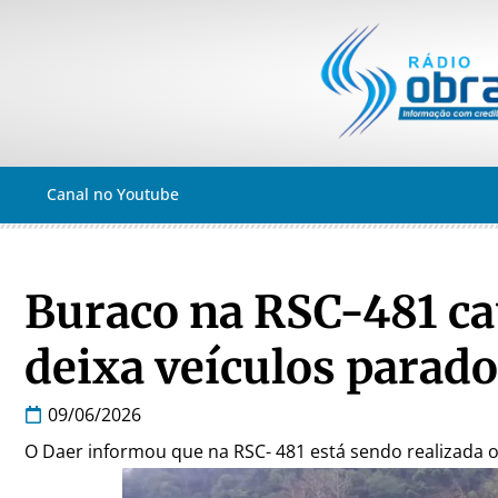
Canal no Youtube
Buraco na RSC-481 cau
deixa veículos parad
09/06/2026
O Daer informou que na RSC- 481 está sendo realizada 