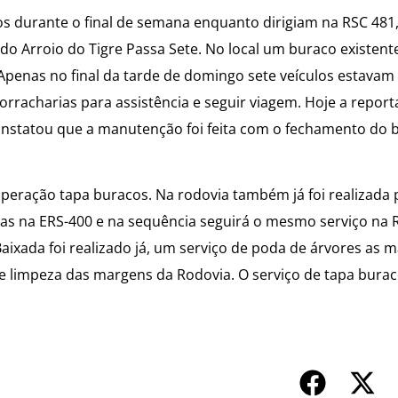
os durante o final de semana enquanto dirigiam na RSC 481
o Arroio do Tigre Passa Sete. No local um buraco existente
 Apenas no final da tarde de domingo sete veículos estavam
racharias para assistência e seguir viagem. Hoje a repor
constatou que a manutenção foi feita com o fechamento do 
operação tapa buracos. Na rodovia também já foi realizada
s na ERS-400 e na sequência seguirá o mesmo serviço na R
Baixada foi realizado já, um serviço de poda de árvores as 
 e limpeza das margens da Rodovia. O serviço de tapa bura