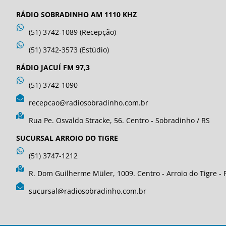
RÁDIO SOBRADINHO AM 1110 KHZ
(51) 3742-1089 (Recepção)
(51) 3742-3573 (Estúdio)
RÁDIO JACUÍ FM 97,3
(51) 3742-1090
recepcao@radiosobradinho.com.br
Rua Pe. Osvaldo Stracke, 56. Centro - Sobradinho / RS
SUCURSAL ARROIO DO TIGRE
(51) 3747-1212
R. Dom Guilherme Müler, 1009. Centro - Arroio do Tigre - 
sucursal@radiosobradinho.com.br