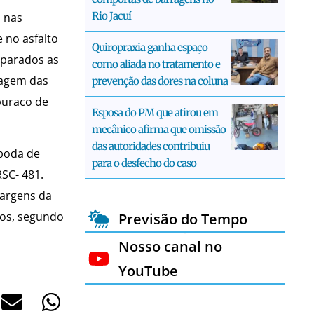
Rio Jacuí
, nas
 no asfalto
Quiropraxia ganha espaço
 parados as
como aliada no tratamento e
tagem das
prevenção das dores na coluna
buraco de
Esposa do PM que atirou em
mecânico afirma que omissão
das autoridades contribuiu
 poda de
para o desfecho do caso
SC- 481.
margens da
cos, segundo
Previsão do Tempo
Nosso canal no
YouTube