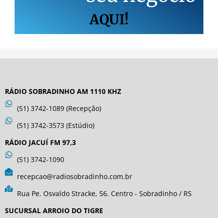
AQUI!
RÁDIO SOBRADINHO AM 1110 KHZ
(51) 3742-1089 (Recepção)
(51) 3742-3573 (Estúdio)
RÁDIO JACUÍ FM 97,3
(51) 3742-1090
recepcao@radiosobradinho.com.br
Rua Pe. Osvaldo Stracke, 56. Centro - Sobradinho / RS
SUCURSAL ARROIO DO TIGRE