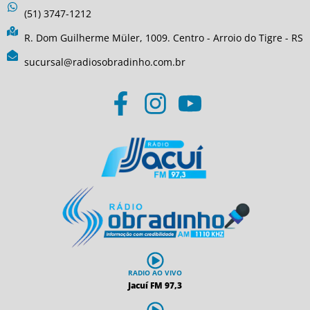
(51) 3747-1212
R. Dom Guilherme Müler, 1009. Centro - Arroio do Tigre - RS
sucursal@radiosobradinho.com.br
RADIO AO VIVO
Jacuí FM 97,3