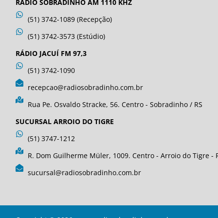
RÁDIO SOBRADINHO AM 1110 KHZ
(51) 3742-1089 (Recepção)
(51) 3742-3573 (Estúdio)
RÁDIO JACUÍ FM 97,3
(51) 3742-1090
recepcao@radiosobradinho.com.br
Rua Pe. Osvaldo Stracke, 56. Centro - Sobradinho / RS
SUCURSAL ARROIO DO TIGRE
(51) 3747-1212
R. Dom Guilherme Müler, 1009. Centro - Arroio do Tigre - 
sucursal@radiosobradinho.com.br