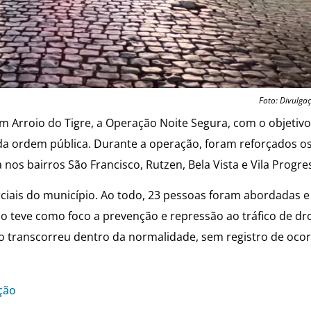
Foto: Divulga
, em Arroio do Tigre, a Operação Noite Segura, com o objetiv
o da ordem pública. Durante a operação, foram reforçados o
nos bairros São Francisco, Rutzen, Bela Vista e Vila Progre
ais do município. Ao todo, 23 pessoas foram abordadas e 
ção teve como foco a prevenção e repressão ao tráfico de dr
ção transcorreu dentro da normalidade, sem registro de oco
ção