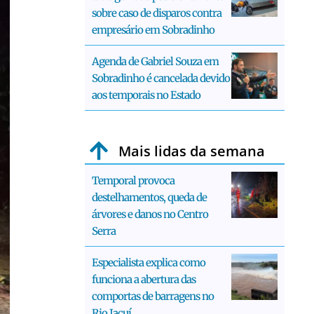
sobre caso de disparos contra
empresário em Sobradinho
Agenda de Gabriel Souza em
Sobradinho é cancelada devido
aos temporais no Estado
Mais lidas da semana
Temporal provoca
destelhamentos, queda de
árvores e danos no Centro
Serra
Especialista explica como
funciona a abertura das
comportas de barragens no
Rio Jacuí