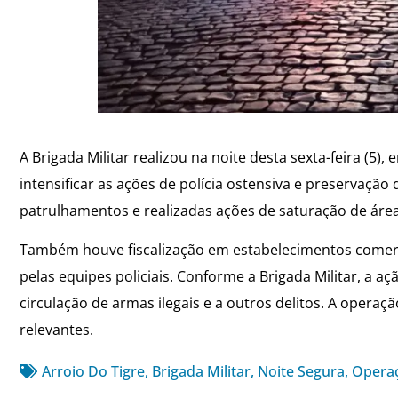
A Brigada Militar realizou na noite desta sexta-feira (5)
intensificar as ações de polícia ostensiva e preservaçã
patrulhamentos e realizadas ações de saturação de área 
Também houve fiscalização em estabelecimentos comerci
pelas equipes policiais. Conforme a Brigada Militar, a a
circulação de armas ilegais e a outros delitos. A opera
relevantes.
Arroio Do Tigre
,
Brigada Militar
,
Noite Segura
,
Opera