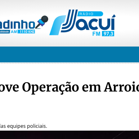
ove Operação em Arroi
s equipes policiais.