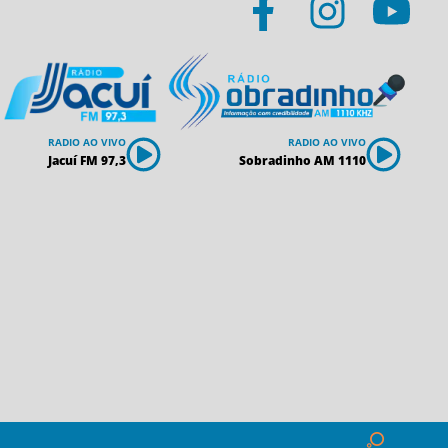
RADIO AO VIVO
RADIO AO VIVO
Jacuí FM 97,3
Sobradinho AM 1110