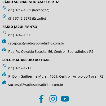
RÁDIO SOBRADINHO AM 1110 KHZ
(51) 3742-1089 (Recepção)
(51) 3742-3573 (Estúdio)
RÁDIO JACUÍ FM 97,3
(51) 3742-1090
recepcao@radiosobradinho.com.br
Rua Pe. Osvaldo Stracke, 56. Centro - Sobradinho / RS
SUCURSAL ARROIO DO TIGRE
(51) 3747-1212
R. Dom Guilherme Müler, 1009. Centro - Arroio do Tigre - RS
sucursal@radiosobradinho.com.br