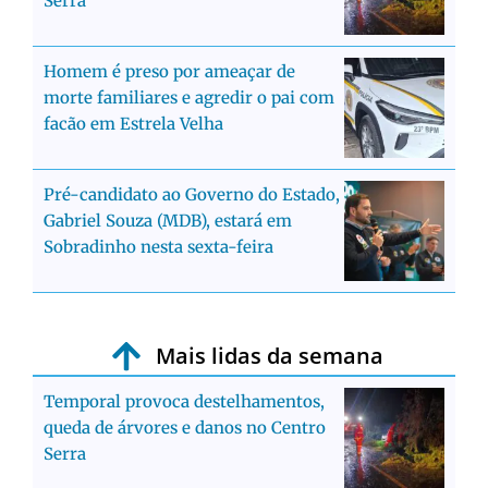
Serra
Homem é preso por ameaçar de
morte familiares e agredir o pai com
facão em Estrela Velha
Pré-candidato ao Governo do Estado,
Gabriel Souza (MDB), estará em
Sobradinho nesta sexta-feira
Mais lidas da semana
Temporal provoca destelhamentos,
queda de árvores e danos no Centro
Serra