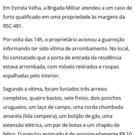
Em Estrela Velha, a Brigada Militar atendeu a um caso de
furto qualificado em uma propriedade às margens da
RSC-481.
Por volta das 14h, o proprietário acionou a guarnição
informando ter sido vítima de arrombamento. No local,
foi constatado que a porta de entrada da residência
estava arrombada, com móveis revirados e roupas
espalhadas pelo interior.
Segundo a vítima, foram furtados três arreios
completos, quatro bastos, sete freios, dois ponchos
uruguaios, um laço de campo, uma corda chumbada
amarela (lida campeira), um botijão de gás, uma
extensão elétrica, um par de botas e um chapéu de
feltro. O prejuízo estimado é de aproximadamente R$ 10