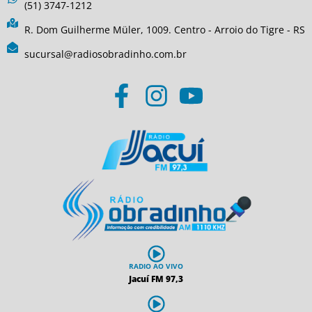
(51) 3747-1212
R. Dom Guilherme Müler, 1009. Centro - Arroio do Tigre - RS
sucursal@radiosobradinho.com.br
RADIO AO VIVO
Jacuí FM 97,3