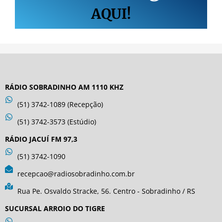
AQUI!
RÁDIO SOBRADINHO AM 1110 KHZ
(51) 3742-1089 (Recepção)
(51) 3742-3573 (Estúdio)
RÁDIO JACUÍ FM 97,3
(51) 3742-1090
recepcao@radiosobradinho.com.br
Rua Pe. Osvaldo Stracke, 56. Centro - Sobradinho / RS
SUCURSAL ARROIO DO TIGRE