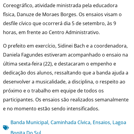
Coreográfico, atividade ministrada pela educadora
física, Danuze de Moraes Borges. Os ensaios visam o
desfile cívico que ocorrerá dia 5 de setembro, às 9
horas, em frente ao Centro Administrativo.
O prefeito em exercício, Sidinei Bach e a coordenadora,
Daniela Fagundes estiveram acompanhado o ensaio na
última sexta-feira (22), e destacaram o empenho e
dedicação dos alunos, ressaltando que a banda ajuda a
desenvolver a musicalidade, a disciplina, o respeito ao
próximo e o trabalho em equipe de todos os
participantes. Os ensaios são realizados semanalmente
e no momento estão sendo intensificados.
Banda Municipal
,
Caminhada Cívica
,
Ensaios
,
Lagoa
Bonita Do Sul