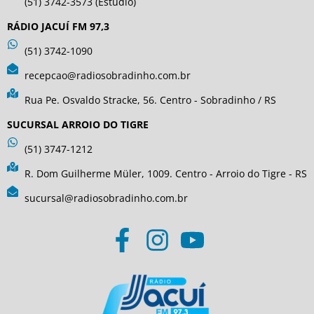
(51) 3742-3573 (Estúdio)
RÁDIO JACUÍ FM 97,3
(51) 3742-1090
recepcao@radiosobradinho.com.br
Rua Pe. Osvaldo Stracke, 56. Centro - Sobradinho / RS
SUCURSAL ARROIO DO TIGRE
(51) 3747-1212
R. Dom Guilherme Müler, 1009. Centro - Arroio do Tigre - RS
sucursal@radiosobradinho.com.br