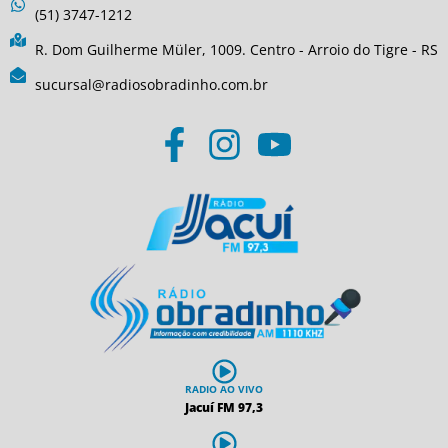
(51) 3747-1212
R. Dom Guilherme Müler, 1009. Centro - Arroio do Tigre - RS
sucursal@radiosobradinho.com.br
RADIO AO VIVO
Jacuí FM 97,3