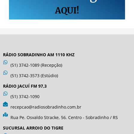
AQUI!
RÁDIO SOBRADINHO AM 1110 KHZ
(51) 3742-1089 (Recepção)
(51) 3742-3573 (Estúdio)
RÁDIO JACUÍ FM 97,3
(51) 3742-1090
recepcao@radiosobradinho.com.br
Rua Pe. Osvaldo Stracke, 56. Centro - Sobradinho / RS
SUCURSAL ARROIO DO TIGRE