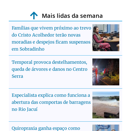
Mais lidas da semana
Famílias que vivem próximo ao trevo
do Cristo Acolhedor terão novas
moradias e despejos ficam suspensos
em Sobradinho
Temporal provoca destelhamentos,
queda de árvores e danos no Centro
Serra
Especialista explica como funciona a
abertura das comportas de barragens
no Rio Jacuí
Quiropraxia ganha espaço como