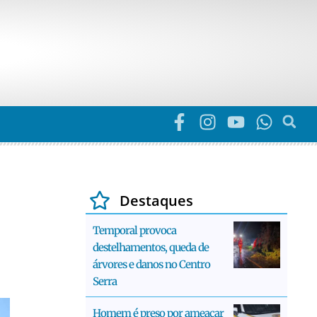
Destaques
Temporal provoca
destelhamentos, queda de
árvores e danos no Centro
Serra
Homem é preso por ameaçar