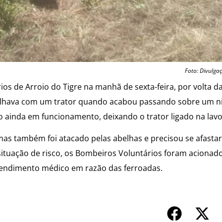
Foto: Divulga
s de Arroio do Tigre na manhã de sexta-feira, por volta d
rabalhava com um trator quando acabou passando sobre um n
o ainda em funcionamento, deixando o trator ligado na lavo
mas também foi atacado pelas abelhas e precisou se afastar
situação de risco, os Bombeiros Voluntários foram acionad
tendimento médico em razão das ferroadas.