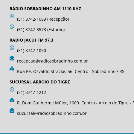
RÁDIO SOBRADINHO AM 1110 KHZ
(51) 3742-1089 (Recepção)
(51) 3742-3573 (Estúdio)
RÁDIO JACUÍ FM 97,3
(51) 3742-1090
recepcao@radiosobradinho.com.br
Rua Pe. Osvaldo Stracke, 56. Centro - Sobradinho / RS
SUCURSAL ARROIO DO TIGRE
(51) 3747-1212
R. Dom Guilherme Müler, 1009. Centro - Arroio do Tigre - 
sucursal@radiosobradinho.com.br