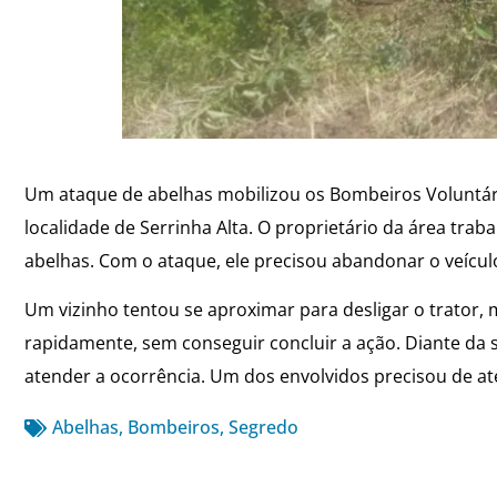
Um ataque de abelhas mobilizou os Bombeiros Voluntário
localidade de Serrinha Alta. O proprietário da área t
abelhas. Com o ataque, ele precisou abandonar o veícul
Um vizinho tentou se aproximar para desligar o trator, 
rapidamente, sem conseguir concluir a ação. Diante da 
atender a ocorrência. Um dos envolvidos precisou de a
Abelhas
,
Bombeiros
,
Segredo