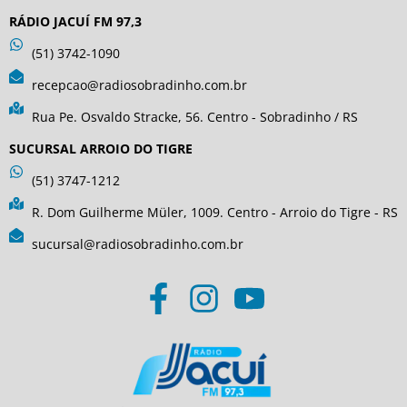
RÁDIO JACUÍ FM 97,3
(51) 3742-1090
recepcao@radiosobradinho.com.br
Rua Pe. Osvaldo Stracke, 56. Centro - Sobradinho / RS
SUCURSAL ARROIO DO TIGRE
(51) 3747-1212
R. Dom Guilherme Müler, 1009. Centro - Arroio do Tigre - RS
sucursal@radiosobradinho.com.br