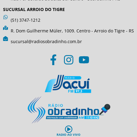
SUCURSAL ARROIO DO TIGRE
(51) 3747-1212
R. Dom Guilherme Müler, 1009. Centro - Arroio do Tigre - RS
sucursal@radiosobradinho.com.br
RADIO AO VIVO