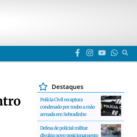
Destaques
ntro
Polícia Civil recaptura
condenado por roubo a mão
armada em Sobradinho
Defesa de policial militar
divulga novo posicionamento