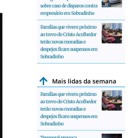
sobre caso de disparos contra
empresário em Sobradinho
Famílias que vivem próximo
ao trevo do Cristo Acolhedor
terão novas moradias e
despejos ficam suspensos em
Sobradinho
Mais lidas da semana
Famílias que vivem próximo
ao trevo do Cristo Acolhedor
terão novas moradias e
despejos ficam suspensos em
Sobradinho
Temporal provoca