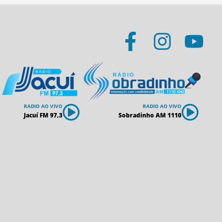
RADIO AO VIVO
RADIO AO VIVO
Jacuí FM 97,3
Sobradinho AM 1110