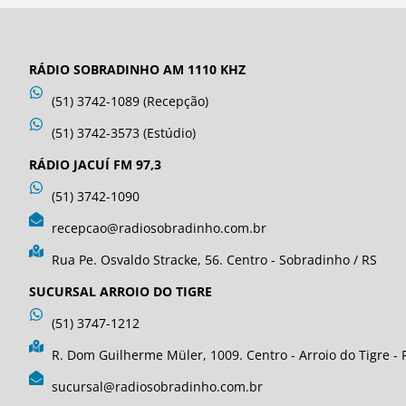
RÁDIO SOBRADINHO AM 1110 KHZ
(51) 3742-1089 (Recepção)
(51) 3742-3573 (Estúdio)
RÁDIO JACUÍ FM 97,3
(51) 3742-1090
recepcao@radiosobradinho.com.br
Rua Pe. Osvaldo Stracke, 56. Centro - Sobradinho / RS
SUCURSAL ARROIO DO TIGRE
(51) 3747-1212
R. Dom Guilherme Müler, 1009. Centro - Arroio do Tigre - 
sucursal@radiosobradinho.com.br