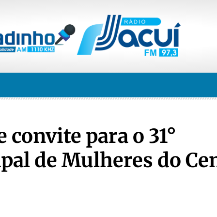
 convite para o 31°
pal de Mulheres do Ce