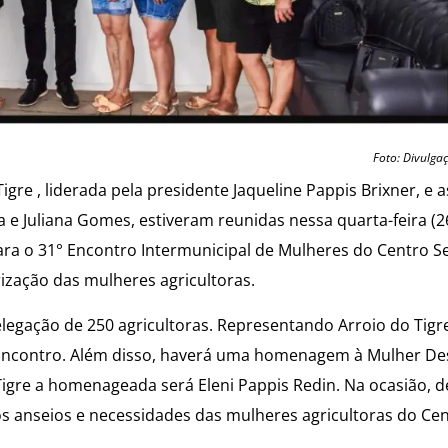
Foto: Divulga
igre , liderada pela presidente Jaqueline Pappis Brixner, e a
a e Juliana Gomes, estiveram reunidas nessa quarta-feira (2
para o 31° Encontro Intermunicipal de Mulheres do Centro Se
ização das mulheres agricultoras.
egação de 250 agricultoras. Representando Arroio do Tigre
 Encontro. Além disso, haverá uma homenagem à Mulher De
Tigre a homenageada será Eleni Pappis Redin. Na ocasião, d
 anseios e necessidades das mulheres agricultoras do Cen