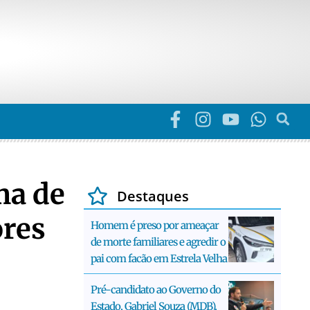
ma de
Destaques
ores
Homem é preso por ameaçar
de morte familiares e agredir o
pai com facão em Estrela Velha
Pré-candidato ao Governo do
Estado, Gabriel Souza (MDB),