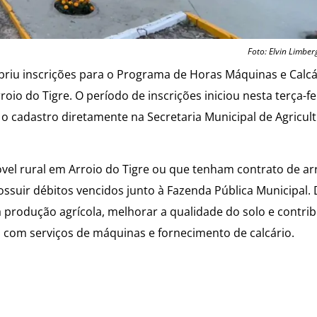
Foto: Elvin Limber
briu inscrições para o Programa de Horas Máquinas e Calcári
oio do Tigre. O período de inscrições iniciou nesta terça-fei
r o cadastro diretamente na Secretaria Municipal de Agricul
vel rural em Arroio do Tigre ou que tenham contrato de 
ssuir débitos vencidos junto à Fazenda Pública Municipal.
 produção agrícola, melhorar a qualidade do solo e contrib
o com serviços de máquinas e fornecimento de calcário.