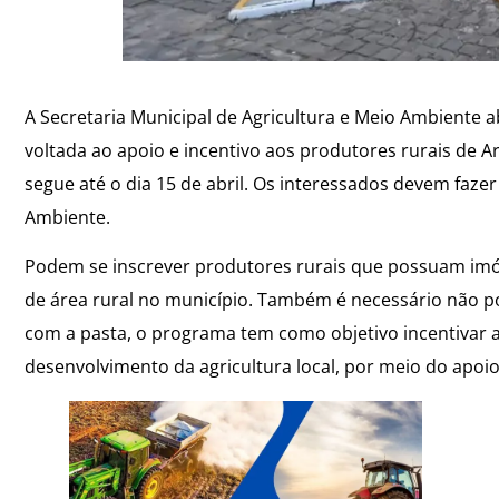
A Secretaria Municipal de Agricultura e Meio Ambiente a
voltada ao apoio e incentivo aos produtores rurais de Arr
segue até o dia 15 de abril. Os interessados devem faze
Ambiente.
Podem se inscrever produtores rurais que possuam imó
de área rural no município. Também é necessário não po
com a pasta, o programa tem como objetivo incentivar a
desenvolvimento da agricultura local, por meio do apoi