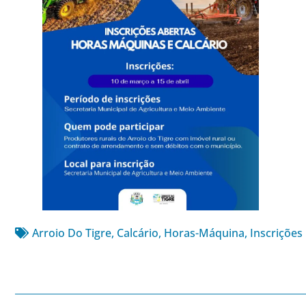
Arroio Do Tigre
,
Calcário
,
Horas-Máquina
,
Inscrições