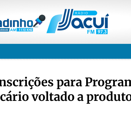
inscrições para Progra
cário voltado a produt