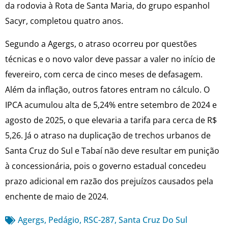
da rodovia à Rota de Santa Maria, do grupo espanhol
Sacyr, completou quatro anos.
Segundo a Agergs, o atraso ocorreu por questões
técnicas e o novo valor deve passar a valer no início de
fevereiro, com cerca de cinco meses de defasagem.
Além da inflação, outros fatores entram no cálculo. O
IPCA acumulou alta de 5,24% entre setembro de 2024 e
agosto de 2025, o que elevaria a tarifa para cerca de R$
5,26. Já o atraso na duplicação de trechos urbanos de
Santa Cruz do Sul e Tabaí não deve resultar em punição
à concessionária, pois o governo estadual concedeu
prazo adicional em razão dos prejuízos causados pela
enchente de maio de 2024.
Agergs
,
Pedágio
,
RSC-287
,
Santa Cruz Do Sul