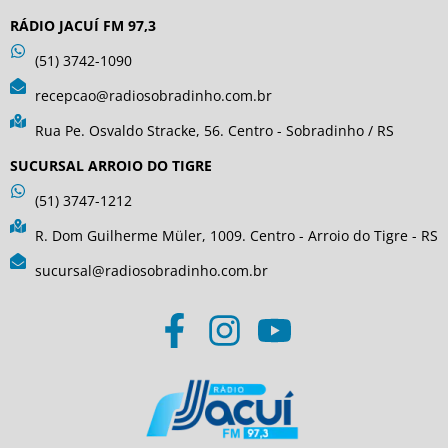
RÁDIO JACUÍ FM 97,3
(51) 3742-1090
recepcao@radiosobradinho.com.br
Rua Pe. Osvaldo Stracke, 56. Centro - Sobradinho / RS
SUCURSAL ARROIO DO TIGRE
(51) 3747-1212
R. Dom Guilherme Müler, 1009. Centro - Arroio do Tigre - RS
sucursal@radiosobradinho.com.br