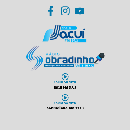
RADIO AO VIVO
Jacuí FM 97,3
RADIO AO VIVO
Sobradinho AM 1110