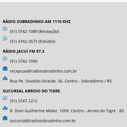
RÁDIO SOBRADINHO AM 1110 KHZ
(51) 3742-1089 (Recepção)
(51) 3742-3573 (Estúdio)
RÁDIO JACUÍ FM 97,3
(51) 3742-1090
recepcao@radiosobradinho.com.br
Rua Pe. Osvaldo Stracke, 56. Centro - Sobradinho / RS
SUCURSAL ARROIO DO TIGRE
(51) 3747-1212
R. Dom Guilherme Müler, 1009. Centro - Arroio do Tigre - RS
sucursal@radiosobradinho.com.br