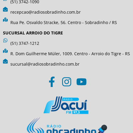
(51) 3742-1090
recepcao@radiosobradinho.com.br
Rua Pe. Osvaldo Stracke, 56. Centro - Sobradinho / RS
SUCURSAL ARROIO DO TIGRE
(51) 3747-1212
R. Dom Guilherme Müler, 1009. Centro - Arroio do Tigre - RS
sucursal@radiosobradinho.com.br