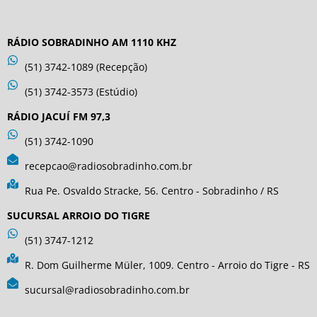
RÁDIO SOBRADINHO AM 1110 KHZ
(51) 3742-1089 (Recepção)
(51) 3742-3573 (Estúdio)
RÁDIO JACUÍ FM 97,3
(51) 3742-1090
recepcao@radiosobradinho.com.br
Rua Pe. Osvaldo Stracke, 56. Centro - Sobradinho / RS
SUCURSAL ARROIO DO TIGRE
(51) 3747-1212
R. Dom Guilherme Müler, 1009. Centro - Arroio do Tigre - RS
sucursal@radiosobradinho.com.br