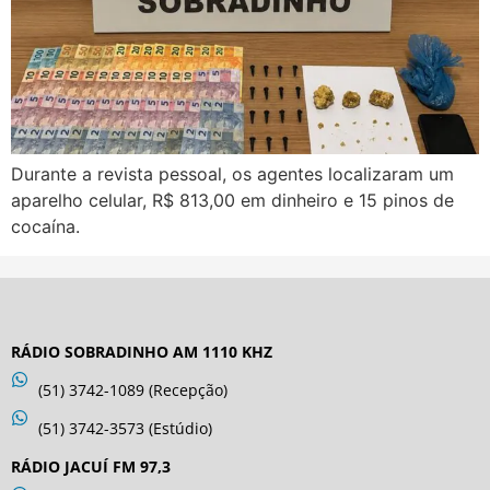
Durante a revista pessoal, os agentes localizaram um
aparelho celular, R$ 813,00 em dinheiro e 15 pinos de
cocaína.
RÁDIO SOBRADINHO AM 1110 KHZ
(51) 3742-1089 (Recepção)
(51) 3742-3573 (Estúdio)
RÁDIO JACUÍ FM 97,3