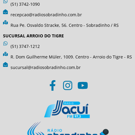
(51) 3742-1090
recepcao@radiosobradinho.com.br
Rua Pe. Osvaldo Stracke, 56. Centro - Sobradinho / RS
SUCURSAL ARROIO DO TIGRE
(51) 3747-1212
R. Dom Guilherme Müler, 1009. Centro - Arroio do Tigre - RS
sucursal@radiosobradinho.com.br