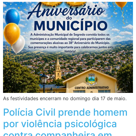
As festividades encerram no domingo dia 17 de maio.
Polícia Civil prende homem
por violência psicológica
contra companheira em