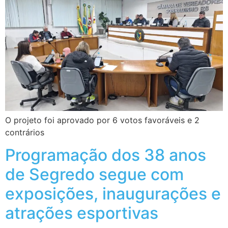
O projeto foi aprovado por 6 votos favoráveis e 2
contrários
Programação dos 38 anos
de Segredo segue com
exposições, inaugurações e
atrações esportivas