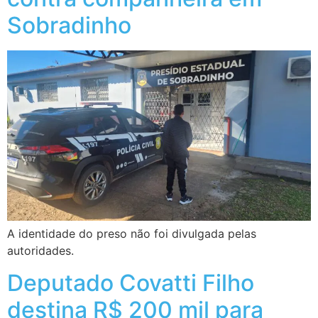
Sobradinho
A identidade do preso não foi divulgada pelas
autoridades.
Deputado Covatti Filho
destina R$ 200 mil para