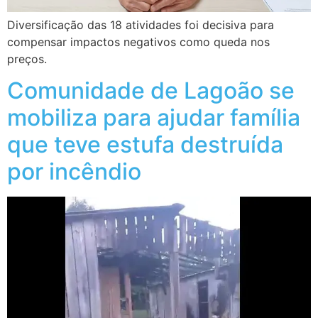
Diversificação das 18 atividades foi decisiva para
compensar impactos negativos como queda nos
preços.
Comunidade de Lagoão se
mobiliza para ajudar família
que teve estufa destruída
por incêndio