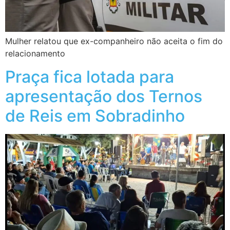
Mulher relatou que ex-companheiro não aceita o fim do
relacionamento
Praça fica lotada para
apresentação dos Ternos
de Reis em Sobradinho