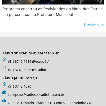
Programa encerrou as festividades do Natal das Estrela
em parceria com a Prefeitura Municipal
Próximo
→
RÁDIO SOBRADINHO AM 1110 KHZ
(51) 3742-1089 (Recepção)
(51) 3742-3573 (Estúdio)
RÁDIO JACUÍ FM 97,3
(51) 3742-1090
recepcao@radiosobradinho.com.br
Rua Pe. Osvaldo Stracke, 56. Centro - Sobradinho / RS