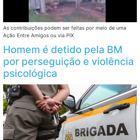
As contribuições podem ser feitas por meio de uma
Ação Entre Amigos ou via PIX
Homem é detido pela BM
por perseguição e violência
psicológica