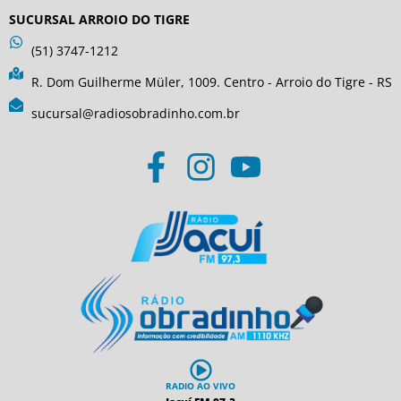
SUCURSAL ARROIO DO TIGRE
(51) 3747-1212
R. Dom Guilherme Müler, 1009. Centro - Arroio do Tigre - RS
sucursal@radiosobradinho.com.br
RADIO AO VIVO