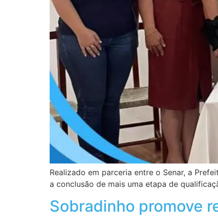
Realizado em parceria entre o Senar, a Prefei
a conclusão de mais uma etapa de qualificaç
Sobradinho promove re