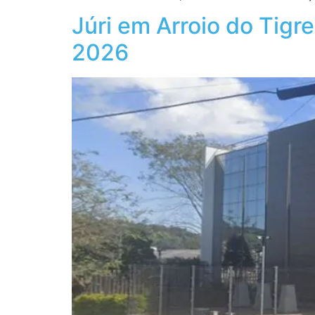
Júri em Arroio do Tig
2026