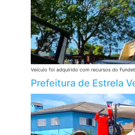
Veículo foi adquirido com recursos do Fundeb
Prefeitura de Estrela 