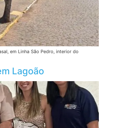
sal, em Linha São Pedro, interior do
 em Lagoão