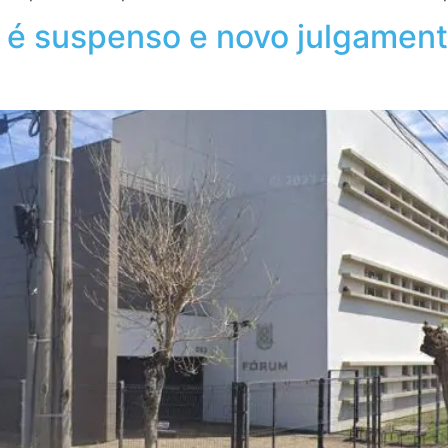
re é suspenso e novo julgamen