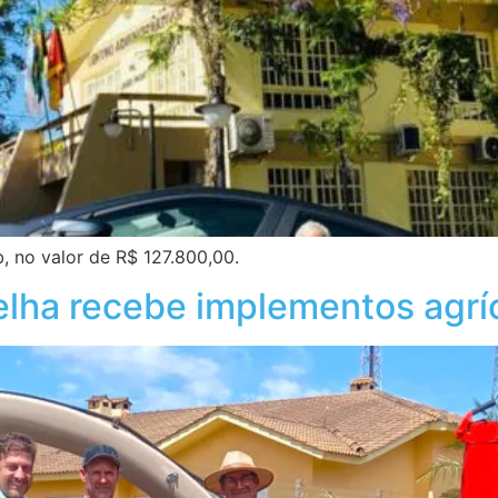
, no valor de R$ 127.800,00.
Velha recebe implementos agrí