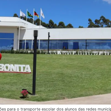
ões para o transporte escolar dos alunos das redes municip