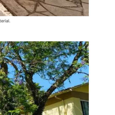
erial.