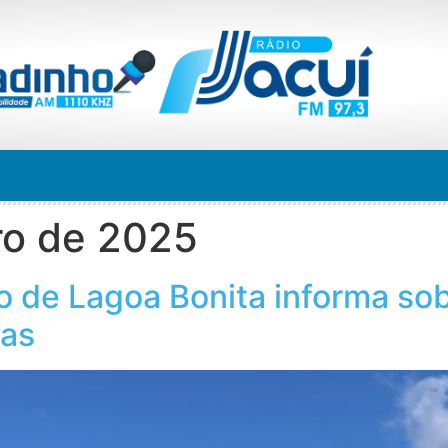
ro de 2025
o de Lagoa Bonita informa so
las