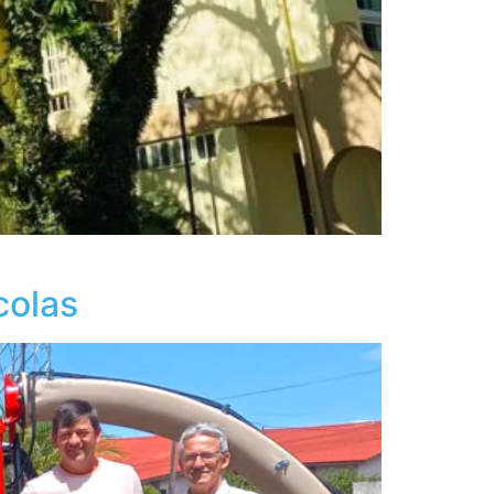
colas