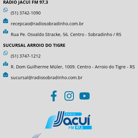
RÁDIO JACUÍ FM 97,3
(51) 3742-1090
recepcao@radiosobradinho.com.br
Rua Pe. Osvaldo Stracke, 56. Centro - Sobradinho / RS
SUCURSAL ARROIO DO TIGRE
(51) 3747-1212
R. Dom Guilherme Müler, 1009. Centro - Arroio do Tigre - RS
sucursal@radiosobradinho.com.br