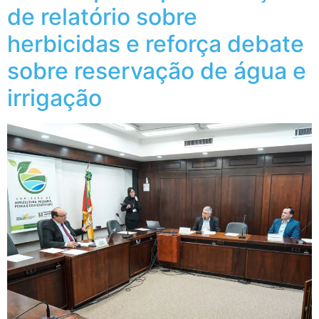
de relatório sobre
herbicidas e reforça debate
sobre reservação de água e
irrigação