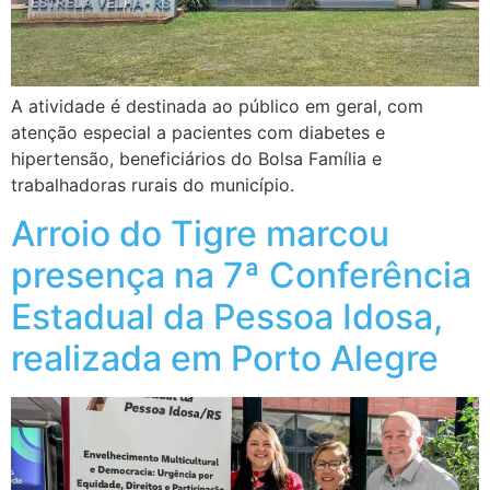
A atividade é destinada ao público em geral, com
atenção especial a pacientes com diabetes e
hipertensão, beneficiários do Bolsa Família e
trabalhadoras rurais do município.
Arroio do Tigre marcou
presença na 7ª Conferência
Estadual da Pessoa Idosa,
realizada em Porto Alegre