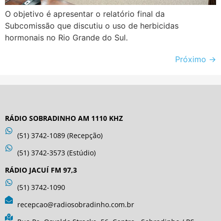
O objetivo é apresentar o relatório final da
Subcomissão que discutiu o uso de herbicidas
hormonais no Rio Grande do Sul.
Próximo
→
RÁDIO SOBRADINHO AM 1110 KHZ
(51) 3742-1089 (Recepção)
(51) 3742-3573 (Estúdio)
RÁDIO JACUÍ FM 97,3
(51) 3742-1090
recepcao@radiosobradinho.com.br